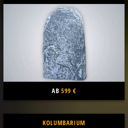
AB
599 €
KOLUMBARIUM