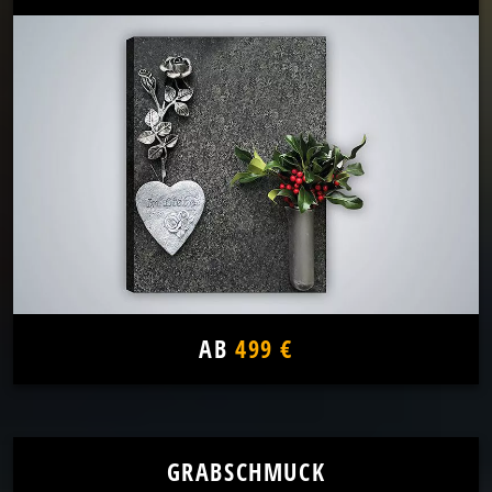
AB
499 €
GRABSCHMUCK