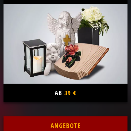
AB
39 €
ANGEBOTE