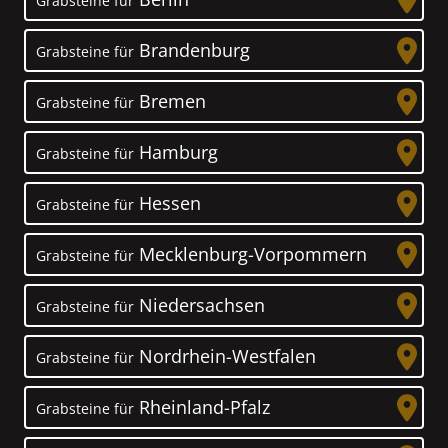
Grabsteine für
Brandenburg
Grabsteine für
Bremen
Grabsteine für
Hamburg
Grabsteine für
Hessen
Grabsteine für
Mecklenburg-Vorpommern
Grabsteine für
Niedersachsen
Grabsteine für
Nordrhein-Westfalen
Grabsteine für
Rheinland-Pfalz
Grabsteine für