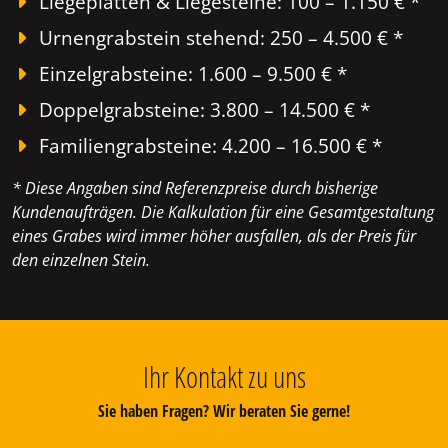
Liegeplatten & Liegesteine: 100 – 1.150 € *
Urnengrabstein stehend: 250 – 4.500 € *
Einzelgrabsteine: 1.600 – 9.500 € *
Doppelgrabsteine: 3.800 – 14.500 € *
Familiengrabsteine: 4.200 – 16.500 € *
* Diese Angaben sind Referenzpreise durch bisherige
Kundenaufträgen. Die Kalkulation für eine Gesamtgestaltung
eines Grabes wird immer höher ausfallen, als der Preis für
den einzelnen Stein.
Ihr Kontakt zu uns
Sie haben Fragen? Wir beraten Sie gerne!