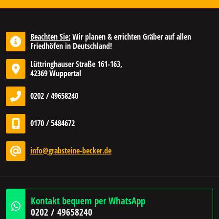
Beachten Sie:
Wir planen & errichten Gräber auf allen
Friedhöfen in Deutschland!
Lüttringhauser Straße 161-163,
42369 Wuppertal
0202 / 49658240
0170 / 5484672
info@grabsteine-becker.de
Kontakt bequem per WhatsApp
0202 / 49658240