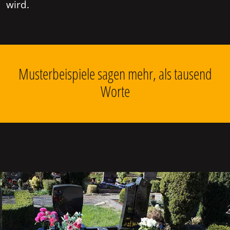
wird.
Musterbeispiele sagen mehr, als tausend
Worte