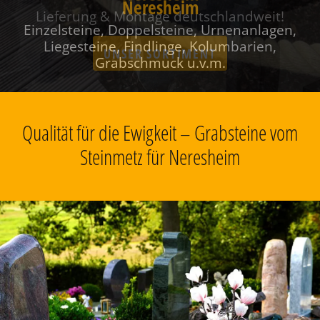
Neresheim
Einzelsteine, Doppelsteine, Urnenanlagen,
Liegesteine, Findlinge, Kolumbarien,
Grabschmuck u.v.m.
Qualität für die Ewigkeit – Grabsteine vom
Steinmetz für Neresheim