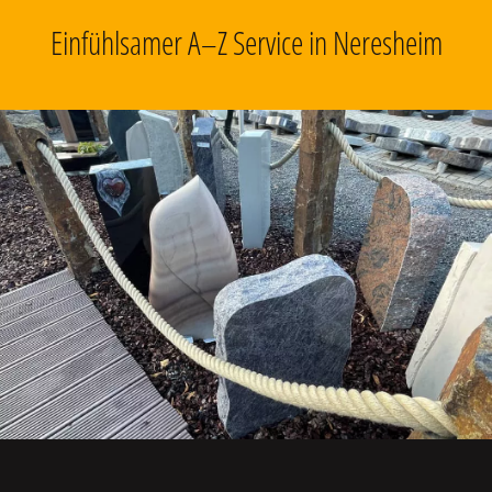
Einfühlsamer A–Z Service in Neresheim