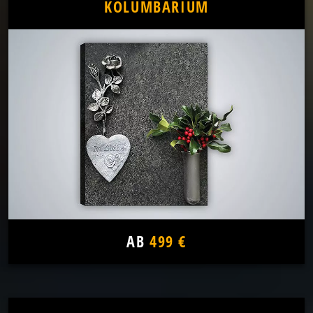
KOLUMBARIUM
AB
499 €