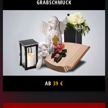
GRABSCHMUCK
AB
39 €