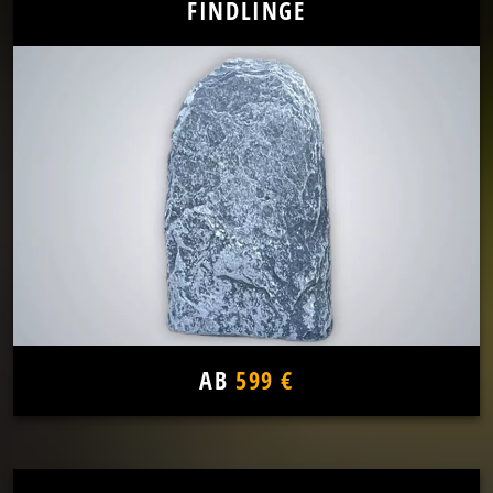
FINDLINGE
AB
599 €