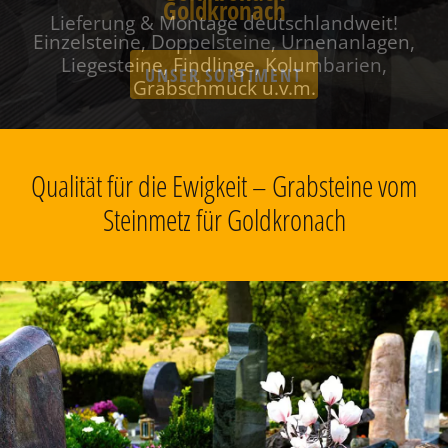
Goldkronach
Einzelsteine, Doppelsteine, Urnenanlagen,
Liegesteine, Findlinge, Kolumbarien,
Grabschmuck u.v.m.
Qualität für die Ewigkeit – Grabsteine vom
Steinmetz für Goldkronach