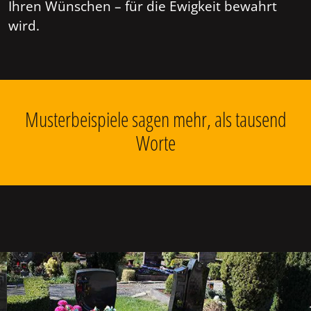
Ihren Wünschen – für die Ewigkeit bewahrt
wird.
Musterbeispiele sagen mehr, als tausend
Worte