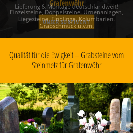
Grafenwöhr
Einzelsteine, Doppelsteine, Urnenanlagen,
Liegesteine, Findlinge, Kolumbarien,
Grabschmuck u.v.m.
Qualität für die Ewigkeit – Grabsteine vom
Steinmetz für Grafenwöhr