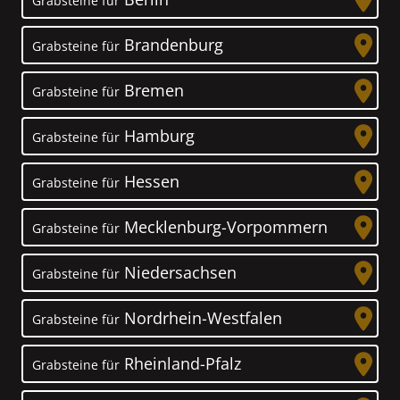
Grabsteine für
Brandenburg
Grabsteine für
Bremen
Grabsteine für
Hamburg
Grabsteine für
Hessen
Grabsteine für
Mecklenburg-Vorpommern
Grabsteine für
Niedersachsen
Grabsteine für
Nordrhein-Westfalen
Grabsteine für
Rheinland-Pfalz
Grabsteine für