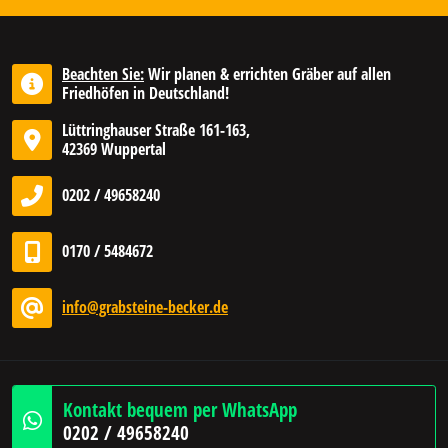
Beachten Sie:
Wir planen & errichten Gräber auf allen
Friedhöfen in Deutschland!
Lüttringhauser Straße 161-163,
42369 Wuppertal
0202 / 49658240
0170 / 5484672
info@grabsteine-becker.de
Kontakt bequem per WhatsApp
0202 / 49658240