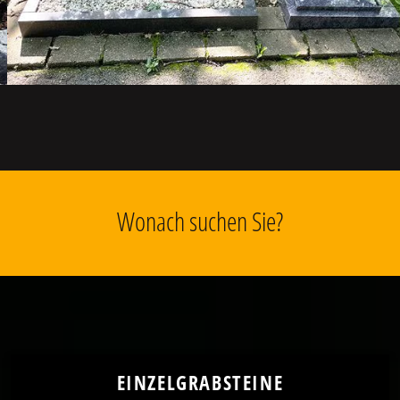
Wonach suchen Sie?
EINZELGRABSTEINE