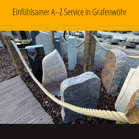
Einfühlsamer A–Z Service in Grafenwöhr