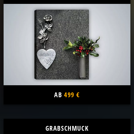
AB
499 €
GRABSCHMUCK