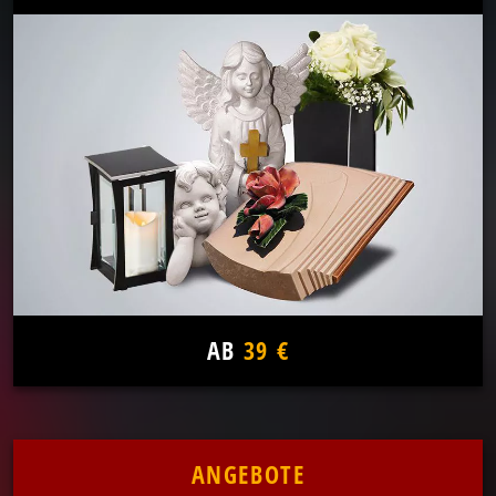
AB
39 €
ANGEBOTE