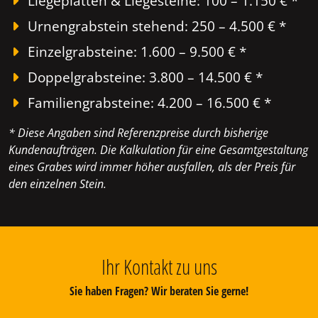
Liegeplatten & Liegesteine: 100 – 1.150 € *
Urnengrabstein stehend: 250 – 4.500 € *
Einzelgrabsteine: 1.600 – 9.500 € *
Doppelgrabsteine: 3.800 – 14.500 € *
Familiengrabsteine: 4.200 – 16.500 € *
* Diese Angaben sind Referenzpreise durch bisherige
Kundenaufträgen. Die Kalkulation für eine Gesamtgestaltung
eines Grabes wird immer höher ausfallen, als der Preis für
den einzelnen Stein.
Ihr Kontakt zu uns
Sie haben Fragen? Wir beraten Sie gerne!