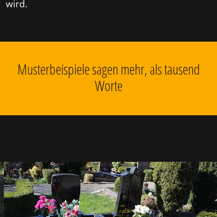
wird.
Musterbeispiele sagen mehr, als tausend
Worte