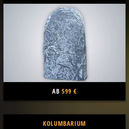
AB
599 €
KOLUMBARIUM