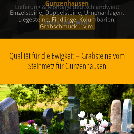
Gunzenhausen
Einzelsteine, Doppelsteine, Urnenanlagen,
Liegesteine, Findlinge, Kolumbarien,
Grabschmuck u.v.m.
Qualität für die Ewigkeit – Grabsteine vom
Steinmetz für Gunzenhausen