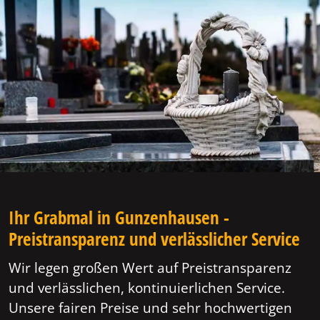
Ihr Grabmal in Gunzenhausen -
Preistransparenz und verlässlicher Service
Wir legen großen Wert auf Preistransparenz
und verlässlichen, kontinuierlichen Service.
Unsere fairen Preise und sehr hochwertigen