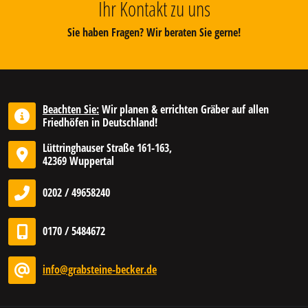
Ihr Kontakt zu uns
Sie haben Fragen? Wir beraten Sie gerne!
Beachten Sie:
Wir planen & errichten Gräber auf allen
Friedhöfen in Deutschland!
Lüttringhauser Straße 161-163,
42369 Wuppertal
0202 / 49658240
0170 / 5484672
info@grabsteine-becker.de