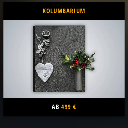
KOLUMBARIUM
AB
499 €