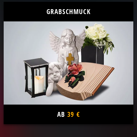
GRABSCHMUCK
AB
39 €