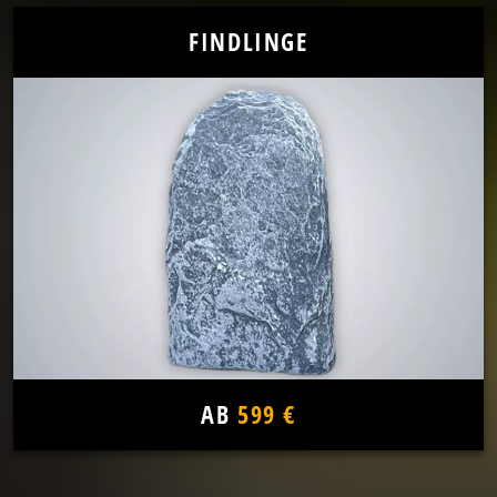
FINDLINGE
AB
599 €