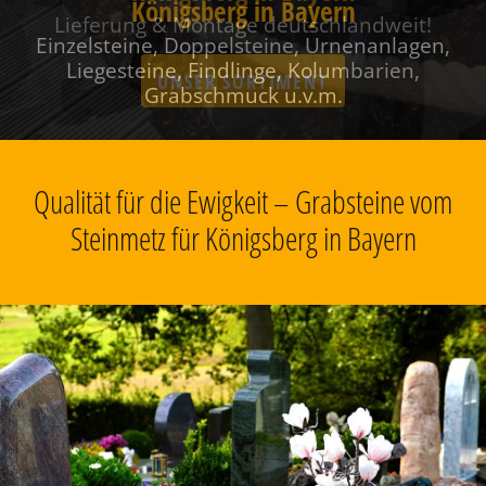
Königsberg in Bayern
Einzelsteine, Doppelsteine, Urnenanlagen,
Liegesteine, Findlinge, Kolumbarien,
Grabschmuck u.v.m.
Qualität für die Ewigkeit – Grabsteine vom
Steinmetz für Königsberg in Bayern