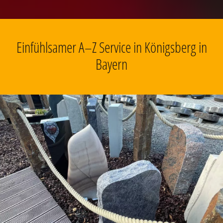
Einfühlsamer A–Z Service in Königsberg in
Bayern