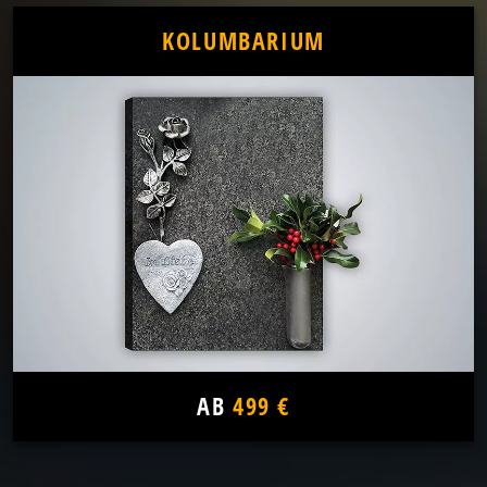
KOLUMBARIUM
AB
499 €