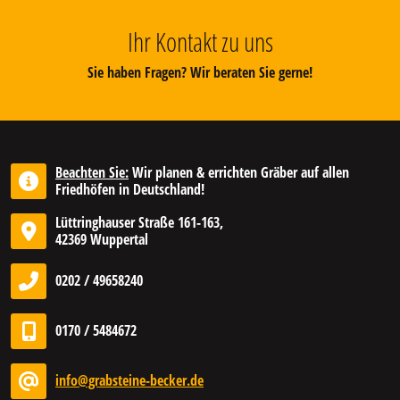
Ihr Kontakt zu uns
Sie haben Fragen? Wir beraten Sie gerne!
Beachten Sie:
Wir planen & errichten Gräber auf allen
Friedhöfen in Deutschland!
Lüttringhauser Straße 161-163,
42369 Wuppertal
0202 / 49658240
0170 / 5484672
info@grabsteine-becker.de