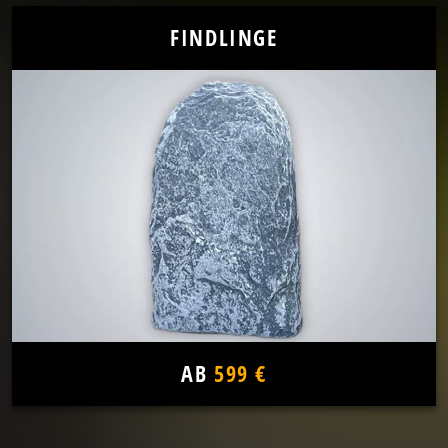
FINDLINGE
AB
599 €