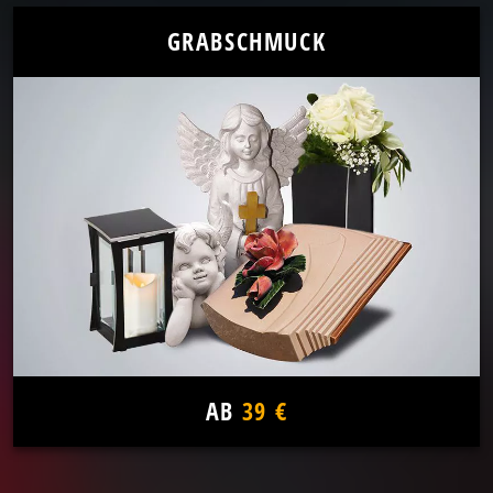
GRABSCHMUCK
AB
39 €