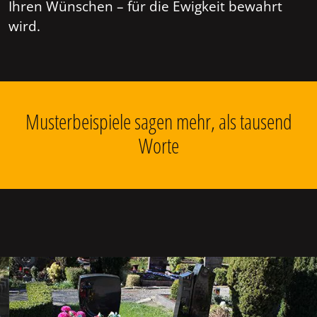
Ihren Wünschen – für die Ewigkeit bewahrt
wird.
Musterbeispiele sagen mehr, als tausend
Worte