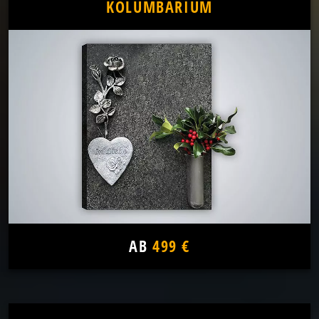
KOLUMBARIUM
AB
499 €