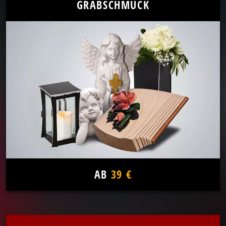
GRABSCHMUCK
AB
39 €