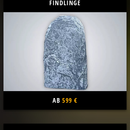
FINDLINGE
AB
599 €