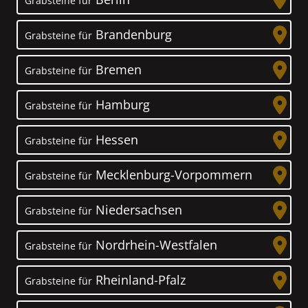
Grabsteine für
Brandenburg
Grabsteine für
Bremen
Grabsteine für
Hamburg
Grabsteine für
Hessen
Grabsteine für
Mecklenburg-Vorpommern
Grabsteine für
Niedersachsen
Grabsteine für
Nordrhein-Westfalen
Grabsteine für
Rheinland-Pfalz
Grabsteine für