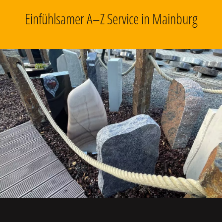
Einfühlsamer A–Z Service in Mainburg