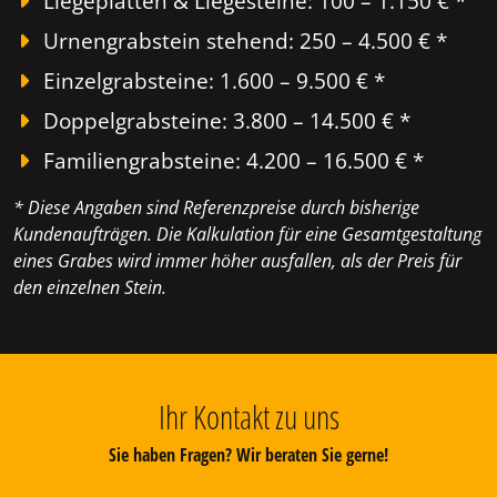
Liegeplatten & Liegesteine: 100 – 1.150 € *
Urnengrabstein stehend: 250 – 4.500 € *
Einzelgrabsteine: 1.600 – 9.500 € *
Doppelgrabsteine: 3.800 – 14.500 € *
Familiengrabsteine: 4.200 – 16.500 € *
* Diese Angaben sind Referenzpreise durch bisherige
Kundenaufträgen. Die Kalkulation für eine Gesamtgestaltung
eines Grabes wird immer höher ausfallen, als der Preis für
den einzelnen Stein.
Ihr Kontakt zu uns
Sie haben Fragen? Wir beraten Sie gerne!