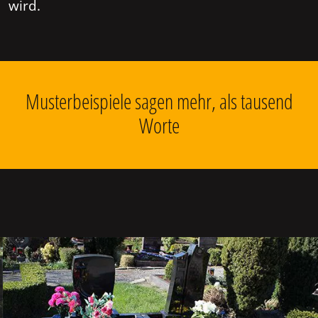
wird.
Musterbeispiele sagen mehr, als tausend
Worte