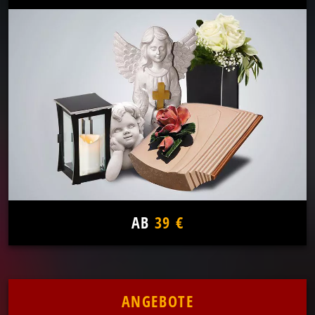
AB
39 €
ANGEBOTE