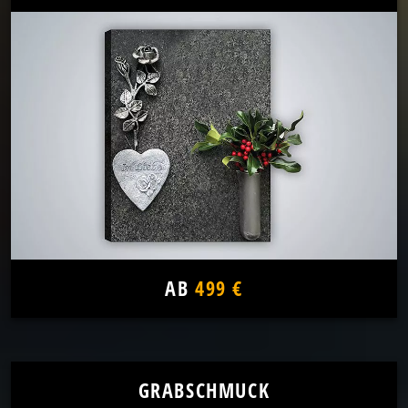
AB
499 €
GRABSCHMUCK