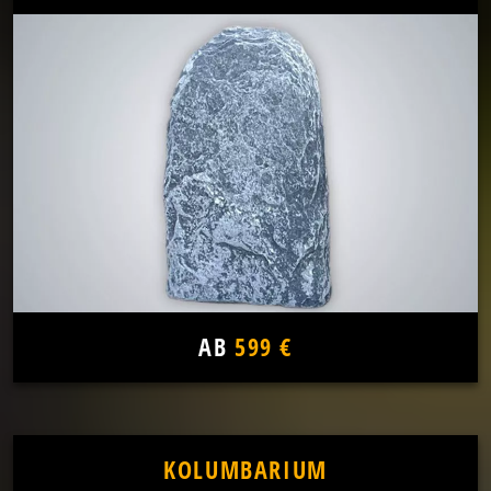
AB
599 €
KOLUMBARIUM