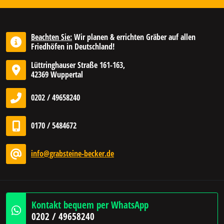
Beachten Sie:
Wir planen & errichten Gräber auf allen
Friedhöfen in Deutschland!
Lüttringhauser Straße 161-163,
42369 Wuppertal
0202 / 49658240
0170 / 5484672
info@grabsteine-becker.de
Kontakt bequem per WhatsApp
0202 / 49658240