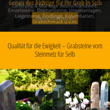
Genau das Richtige für Ihr Grab in Selb
Einzelsteine, Doppelsteine, Urnenanlagen,
Liegesteine, Findlinge, Kolumbarien,
Grabschmuck u.v.m.
Qualität für die Ewigkeit – Grabsteine vom
Steinmetz für Selb