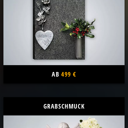
AB
499 €
GRABSCHMUCK