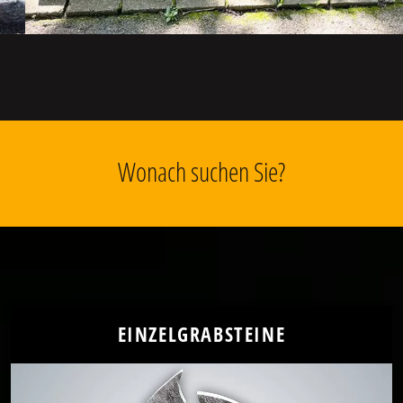
Wonach suchen Sie?
EINZELGRABSTEINE