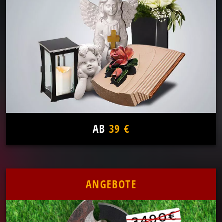
AB
39 €
ANGEBOTE