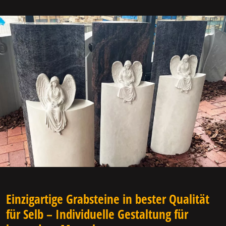
Einzigartige Grabsteine in bester Qualität
für Selb – Individuelle Gestaltung für