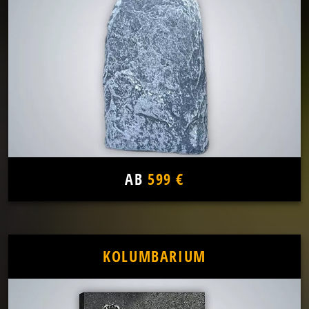
AB
599 €
KOLUMBARIUM