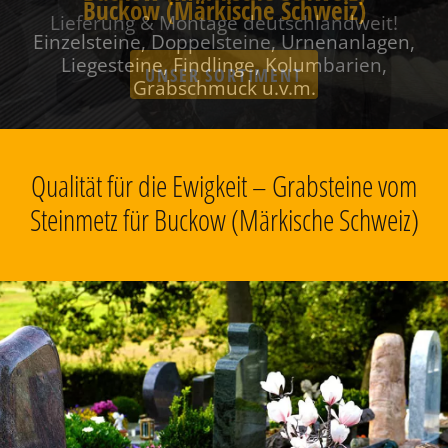
Buckow (Märkische Schweiz)
Einzelsteine, Doppelsteine, Urnenanlagen,
Liegesteine, Findlinge, Kolumbarien,
Grabschmuck u.v.m.
Qualität für die Ewigkeit – Grabsteine vom
Steinmetz für Buckow (Märkische Schweiz)