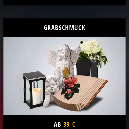
GRABSCHMUCK
AB
39 €