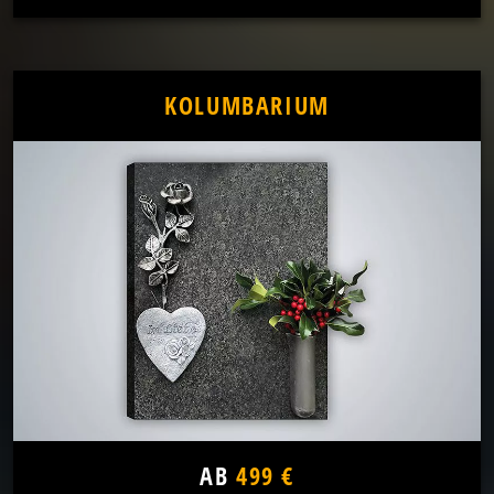
KOLUMBARIUM
AB
499 €