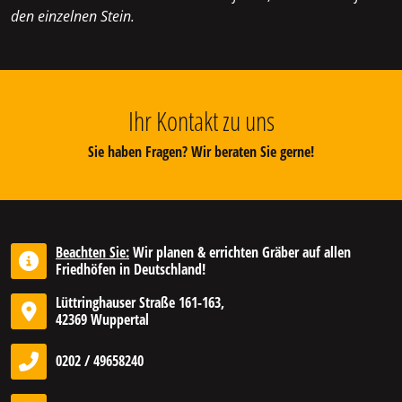
den einzelnen Stein.
Ihr Kontakt zu uns
Sie haben Fragen? Wir beraten Sie gerne!
Beachten Sie:
Wir planen & errichten Gräber auf allen
Friedhöfen in Deutschland!
Lüttringhauser Straße 161-163,
42369 Wuppertal
0202 / 49658240