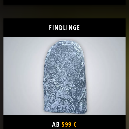
FINDLINGE
AB
599 €