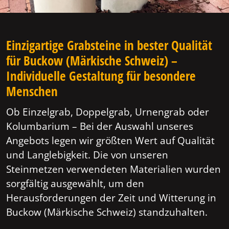
Einzigartige Grabsteine in bester Qualität
für Buckow (Märkische Schweiz) –
Individuelle Gestaltung für besondere
Menschen
Ob Einzelgrab, Doppelgrab, Urnengrab oder
Kolumbarium – Bei der Auswahl unseres
Angebots legen wir größten Wert auf Qualität
und Langlebigkeit. Die von unseren
Steinmetzen verwendeten Materialien wurden
sorgfältig ausgewählt, um den
Herausforderungen der Zeit und Witterung in
Buckow (Märkische Schweiz) standzuhalten.