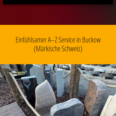
Einfühlsamer A–Z Service in Buckow
(Märkische Schweiz)