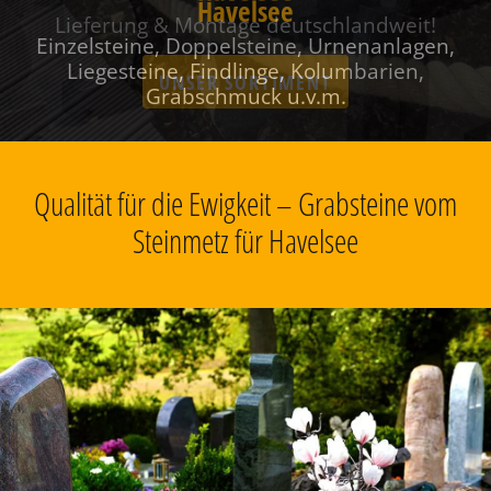
Havelsee
Einzelsteine, Doppelsteine, Urnenanlagen,
Liegesteine, Findlinge, Kolumbarien,
Grabschmuck u.v.m.
Qualität für die Ewigkeit – Grabsteine vom
Steinmetz für Havelsee