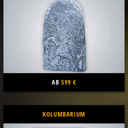
AB
599 €
KOLUMBARIUM