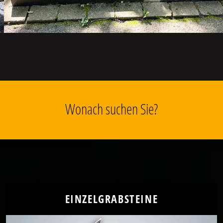
Wonach suchen Sie?
EINZELGRABSTEINE