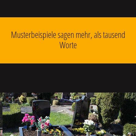
Musterbeispiele sagen mehr, als tausend
Worte