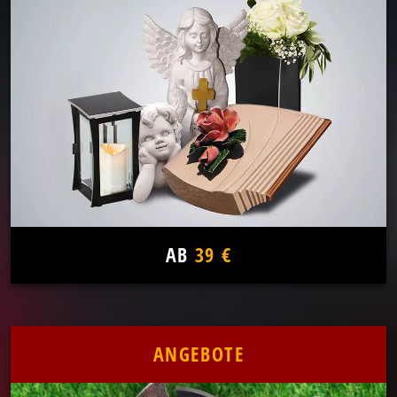
AB
39 €
ANGEBOTE