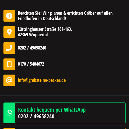
Beachten Sie:
Wir planen & errichten Gräber auf allen
Friedhöfen in Deutschland!
Lüttringhauser Straße 161-163,
42369 Wuppertal
0202 / 49658240
0170 / 5484672
info@grabsteine-becker.de
Kontakt bequem per WhatsApp
0202 / 49658240