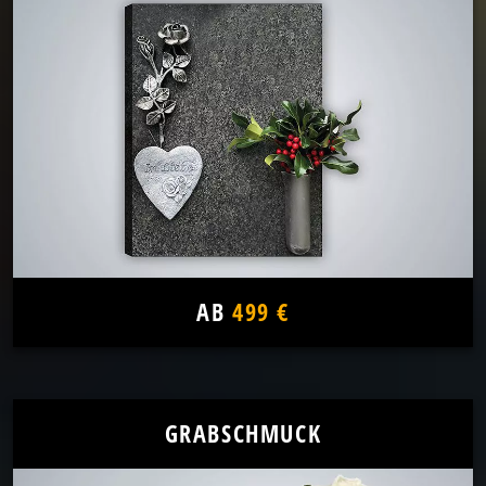
AB
499 €
GRABSCHMUCK