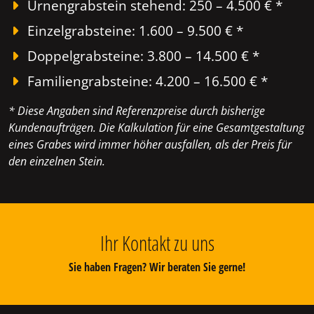
Urnengrabstein stehend: 250 – 4.500 € *
Einzelgrabsteine: 1.600 – 9.500 € *
Doppelgrabsteine: 3.800 – 14.500 € *
Familiengrabsteine: 4.200 – 16.500 € *
* Diese Angaben sind Referenzpreise durch bisherige
Kundenaufträgen. Die Kalkulation für eine Gesamtgestaltung
eines Grabes wird immer höher ausfallen, als der Preis für
den einzelnen Stein.
Ihr Kontakt zu uns
Sie haben Fragen? Wir beraten Sie gerne!