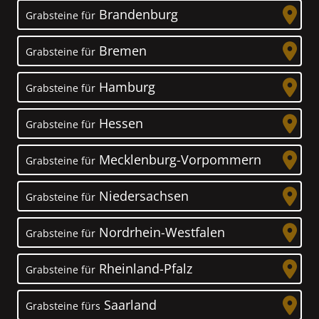
Brandenburg
Grabsteine für
Bremen
Grabsteine für
Hamburg
Grabsteine für
Hessen
Grabsteine für
Mecklenburg-Vorpommern
Grabsteine für
Niedersachsen
Grabsteine für
Nordrhein-Westfalen
Grabsteine für
Rheinland-Pfalz
Grabsteine für
Saarland
Grabsteine fürs