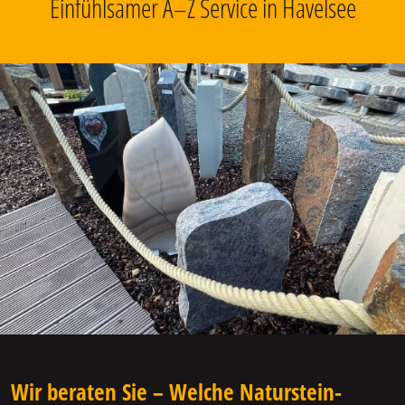
Einfühlsamer A–Z Service in Havelsee
Wir beraten Sie – Welche Naturstein-