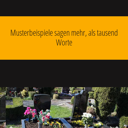
Musterbeispiele sagen mehr, als tausend
Worte