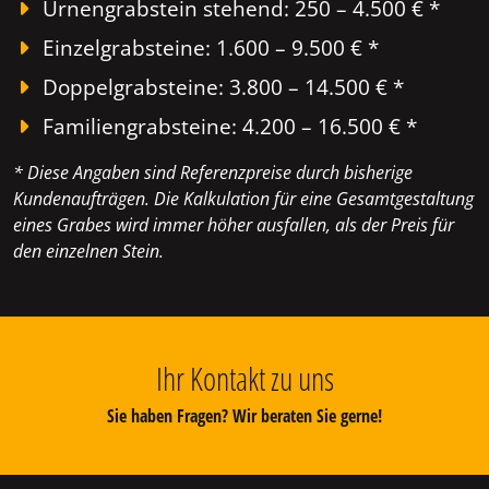
Urnengrabstein stehend: 250 – 4.500 € *
Einzelgrabsteine: 1.600 – 9.500 € *
Doppelgrabsteine: 3.800 – 14.500 € *
Familiengrabsteine: 4.200 – 16.500 € *
* Diese Angaben sind Referenzpreise durch bisherige
Kundenaufträgen. Die Kalkulation für eine Gesamtgestaltung
eines Grabes wird immer höher ausfallen, als der Preis für
den einzelnen Stein.
Ihr Kontakt zu uns
Sie haben Fragen? Wir beraten Sie gerne!