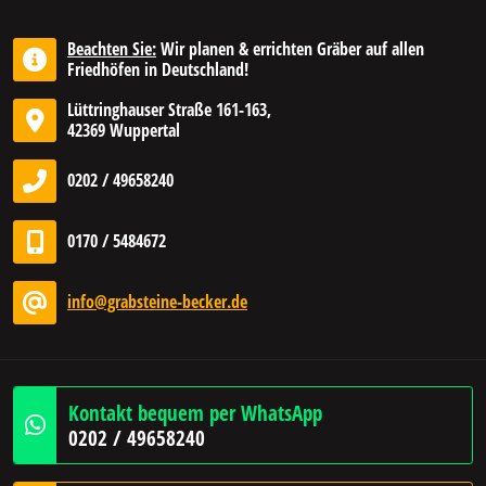
Beachten Sie:
Wir planen & errichten Gräber auf allen
Friedhöfen in Deutschland!
Lüttringhauser Straße 161-163,
42369 Wuppertal
0202 / 49658240
0170 / 5484672
info@grabsteine-becker.de
Kontakt bequem per WhatsApp
0202 / 49658240