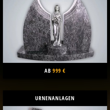
AB
999 €
URNENANLAGEN