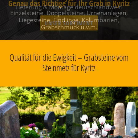
Genau das Richtige für Ihr Grab in Kyritz
Einzelsteine, Doppelsteine, Urnenanlagen,
Liegesteine, Findlinge, Kolumbarien,
Grabschmuck u.v.m.
Qualität für die Ewigkeit – Grabsteine vom
Steinmetz für Kyritz