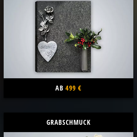
AB
499 €
GRABSCHMUCK