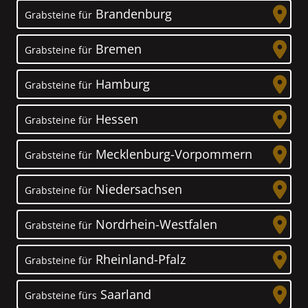
Brandenburg
Grabsteine für
Bremen
Grabsteine für
Hamburg
Grabsteine für
Hessen
Grabsteine für
Mecklenburg-Vorpommern
Grabsteine für
Niedersachsen
Grabsteine für
Nordrhein-Westfalen
Grabsteine für
Rheinland-Pfalz
Grabsteine für
Saarland
Grabsteine fürs