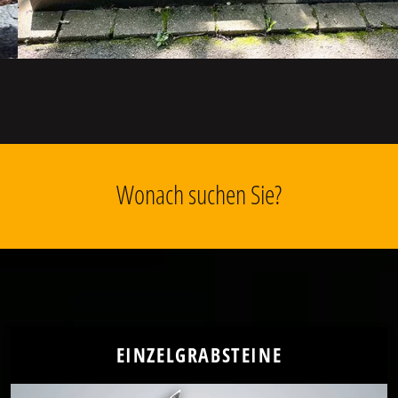
Wonach suchen Sie?
EINZELGRABSTEINE