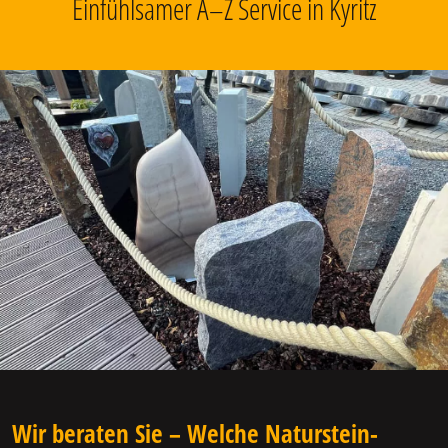
Einfühlsamer A–Z Service in Kyritz
Wir beraten Sie – Welche Naturstein-