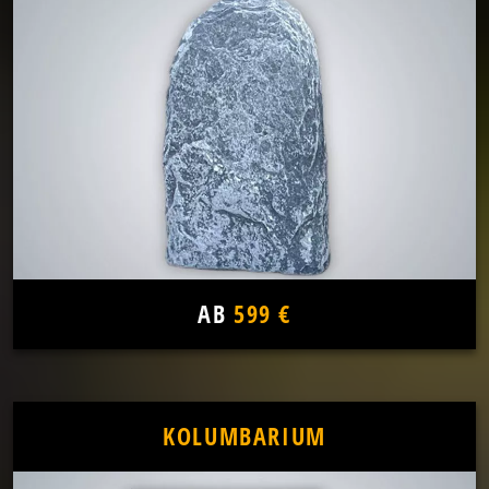
AB
599 €
KOLUMBARIUM