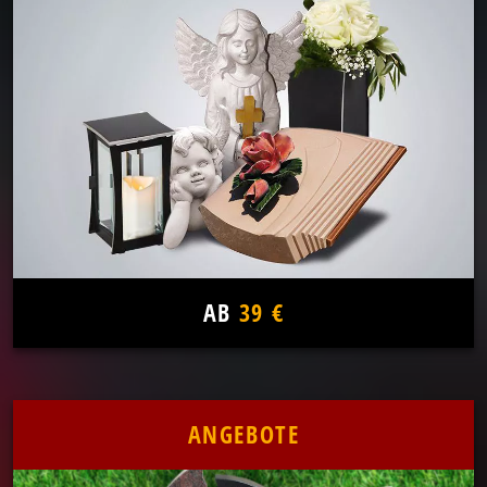
AB
39 €
ANGEBOTE