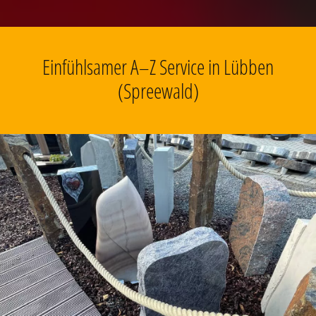
Einfühlsamer A–Z Service in Lübben
(Spreewald)