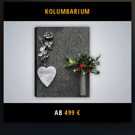
KOLUMBARIUM
AB
499 €