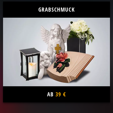
GRABSCHMUCK
AB
39 €