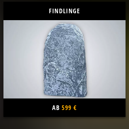
FINDLINGE
AB
599 €