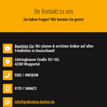
Ihr Kontakt zu uns
Sie haben Fragen? Wir beraten Sie gerne!
Beachten Sie:
Wir planen & errichten Gräber auf allen
Friedhöfen in Deutschland!
Lüttringhauser Straße 161-163,
42369 Wuppertal
0202 / 49658240
0170 / 5484672
info@grabsteine-becker.de