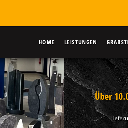
HOME
LEISTUNGEN
GRABST
r Grab in
nanlagen,