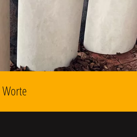
d Worte