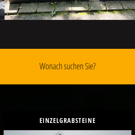
Wonach suchen Sie?
EINZELGRABSTEINE