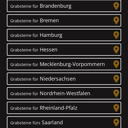
Brandenburg
Grabsteine für
Bremen
Grabsteine für
Hamburg
Grabsteine für
Hessen
Grabsteine für
Mecklenburg-Vorpommern
Grabsteine für
Niedersachsen
Grabsteine für
Nordrhein-Westfalen
Grabsteine für
Rheinland-Pfalz
Grabsteine für
Saarland
Grabsteine fürs