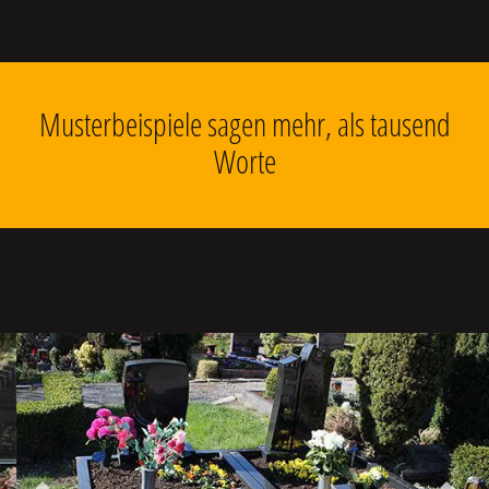
Musterbeispiele sagen mehr, als tausend
Worte