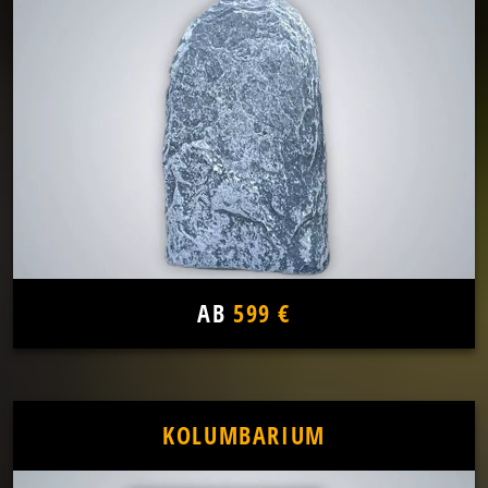
AB
599 €
KOLUMBARIUM