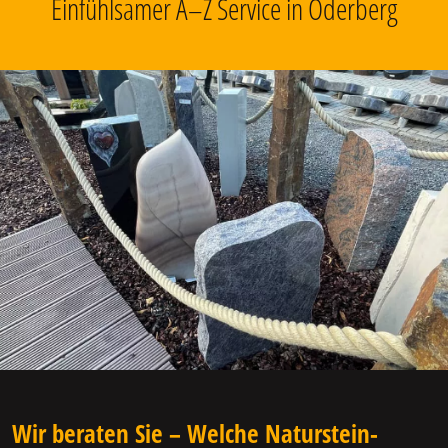
Einfühlsamer A–Z Service in Oderberg
Wir beraten Sie – Welche Naturstein-