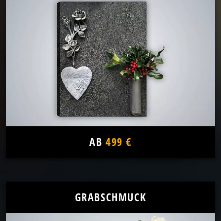
AB
499 €
GRABSCHMUCK