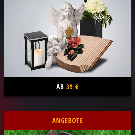
AB
39 €
ANGEBOTE