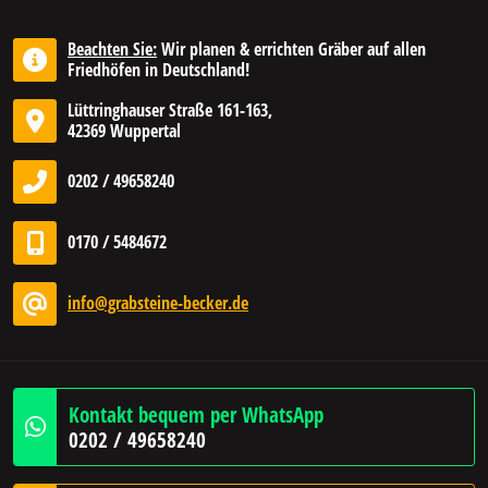
Beachten Sie:
Wir planen & errichten Gräber auf allen
Friedhöfen in Deutschland!
Lüttringhauser Straße 161-163,
42369 Wuppertal
0202 / 49658240
0170 / 5484672
info@grabsteine-becker.de
Kontakt bequem per WhatsApp
0202 / 49658240