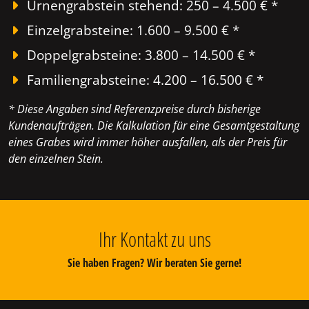
Urnengrabstein stehend: 250 – 4.500 € *
Einzelgrabsteine: 1.600 – 9.500 € *
Doppelgrabsteine: 3.800 – 14.500 € *
Familiengrabsteine: 4.200 – 16.500 € *
* Diese Angaben sind Referenzpreise durch bisherige
Kundenaufträgen. Die Kalkulation für eine Gesamtgestaltung
eines Grabes wird immer höher ausfallen, als der Preis für
den einzelnen Stein.
Ihr Kontakt zu uns
Sie haben Fragen? Wir beraten Sie gerne!