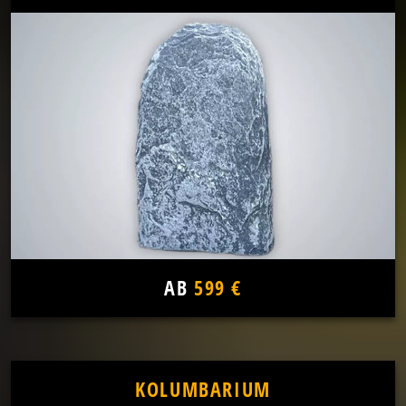
AB
599 €
KOLUMBARIUM