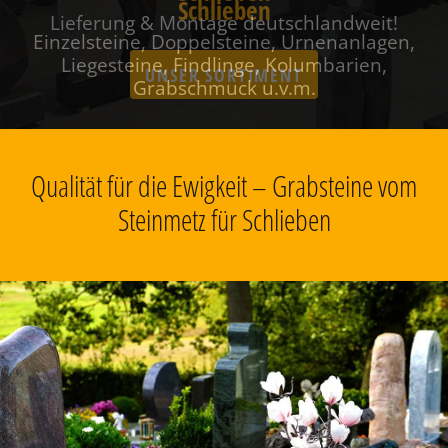
Schlieben
Einzelsteine, Doppelsteine, Urnenanlagen,
Liegesteine, Findlinge, Kolumbarien,
Grabschmuck u.v.m.
Qualität für die Ewigkeit – Grabsteine vom
Steinmetz für Schlieben