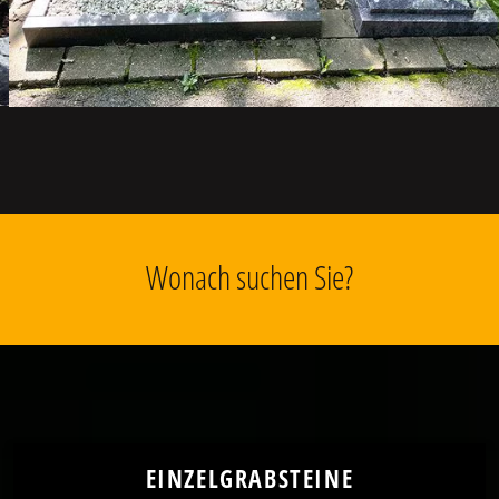
Wonach suchen Sie?
EINZELGRABSTEINE