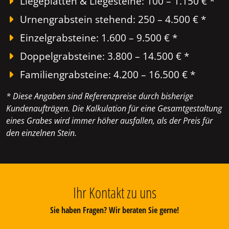
Liegeplatten & Liegesteine: 100 – 1.150 € *
Urnengrabstein stehend: 250 – 4.500 € *
Einzelgrabsteine: 1.600 – 9.500 € *
Doppelgrabsteine: 3.800 – 14.500 € *
Familiengrabsteine: 4.200 – 16.500 € *
* Diese Angaben sind Referenzpreise durch bisherige
Kundenaufträgen. Die Kalkulation für eine Gesamtgestaltung
eines Grabes wird immer höher ausfallen, als der Preis für
den einzelnen Stein.
Ihr Kontakt zu uns
Sie haben Fragen? Wir beraten Sie gerne!