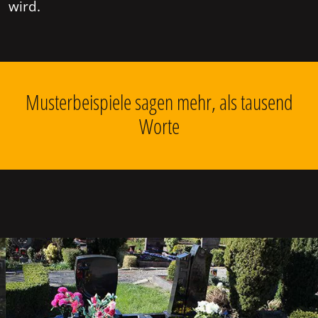
wird.
Musterbeispiele sagen mehr, als tausend
Worte