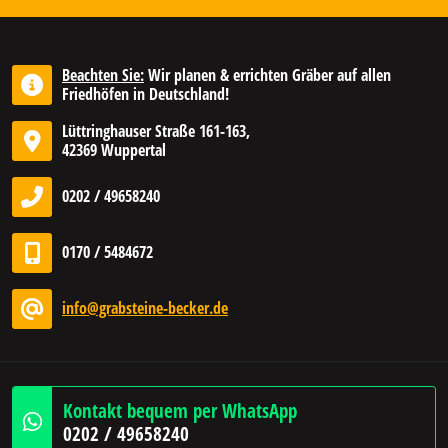
Beachten Sie:
Wir planen & errichten Gräber auf allen
Friedhöfen in Deutschland!
Lüttringhauser Straße 161-163,
42369 Wuppertal
0202 / 49658240
0170 / 5484672
info@grabsteine-becker.de
Kontakt bequem per WhatsApp
0202 / 49658240