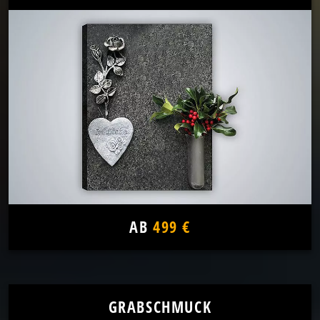
AB
499 €
GRABSCHMUCK