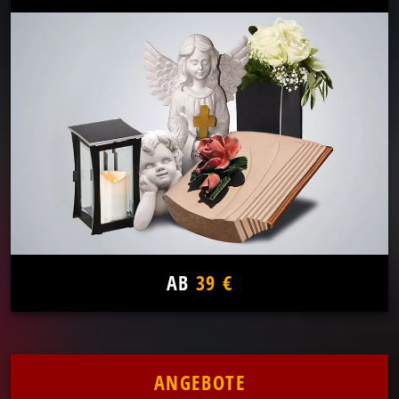
AB
39 €
ANGEBOTE