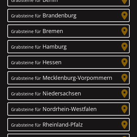
Grabsteine für
Brandenburg
Grabsteine für
Bremen
Grabsteine für
Hamburg
Grabsteine für
Hessen
Grabsteine für
Mecklenburg-Vorpommern
Grabsteine für
Niedersachsen
Grabsteine für
Nordrhein-Westfalen
Grabsteine für
Rheinland-Pfalz
Grabsteine für