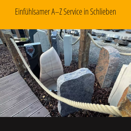
Einfühlsamer A–Z Service in Schlieben