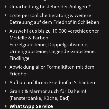
Umarbeitung bestehender Anlagen *
Erste persönliche Beratung & weitere
Betreuung auf dem Friedhof in Schlieben
Auswahl aus bis zu 10.000 verschiedener
Modelle & Farben:
Einzelgrabsteine, Doppelgrabsteine,
Urnengrabsteine, Liegende Grabsteine,
Findlinge
Abwicklung aller Formalitäten mit dem
Friedhof
Aufbau auf Ihrem Friedhof in Schlieben
Granit & Marmor auch für Daheim!
(Fensterbänke, Küche, Bad)
WhatsApp Service