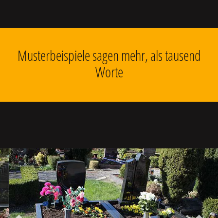
Musterbeispiele sagen mehr, als tausend
Worte