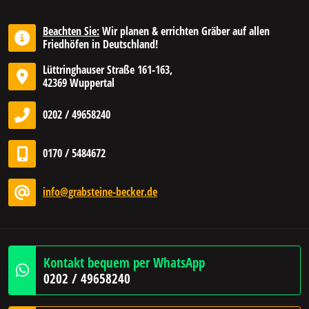
Beachten Sie:
Wir planen & errichten Gräber auf allen
Friedhöfen in Deutschland!
Lüttringhauser Straße 161-163,
42369 Wuppertal
0202 / 49658240
0170 / 5484672
info@grabsteine-becker.de
Kontakt bequem per WhatsApp
0202 / 49658240