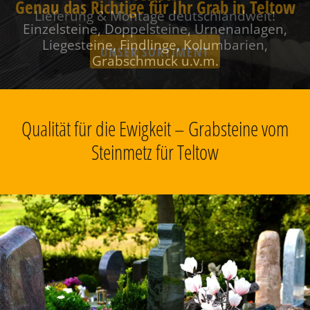
Genau das Richtige für Ihr Grab in Teltow
Einzelsteine, Doppelsteine, Urnenanlagen,
Liegesteine, Findlinge, Kolumbarien,
Grabschmuck u.v.m.
Qualität für die Ewigkeit – Grabsteine vom
Steinmetz für Teltow