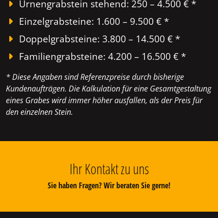
Urnengrabstein stehend: 250 – 4.500 € *
Einzelgrabsteine: 1.600 – 9.500 € *
Doppelgrabsteine: 3.800 – 14.500 € *
Familiengrabsteine: 4.200 – 16.500 € *
* Diese Angaben sind Referenzpreise durch bisherige
Kundenaufträgen. Die Kalkulation für eine Gesamtgestaltung
eines Grabes wird immer höher ausfallen, als der Preis für
den einzelnen Stein.
Ihr Kontakt zu uns
Sie haben Fragen? Wir beraten Sie gerne!