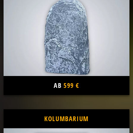
AB
599 €
KOLUMBARIUM