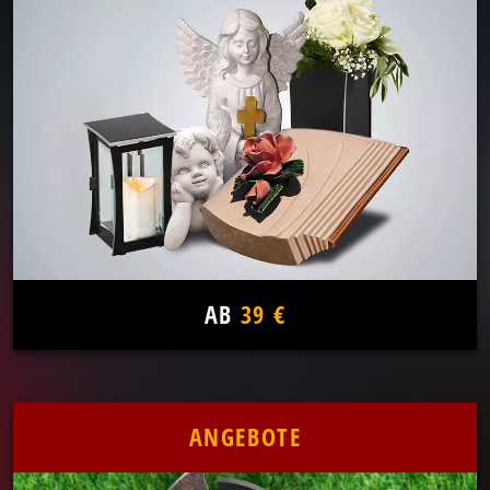
AB
39 €
ANGEBOTE