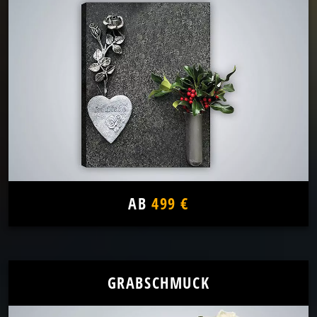
AB
499 €
GRABSCHMUCK