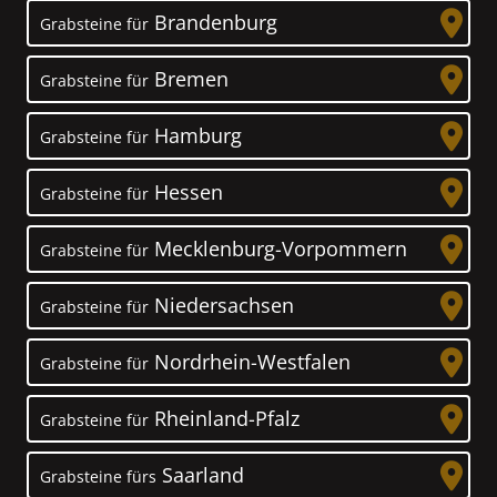
Brandenburg
Grabsteine für
Bremen
Grabsteine für
Hamburg
Grabsteine für
Hessen
Grabsteine für
Mecklenburg-Vorpommern
Grabsteine für
Niedersachsen
Grabsteine für
Nordrhein-Westfalen
Grabsteine für
Rheinland-Pfalz
Grabsteine für
Saarland
Grabsteine fürs