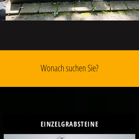
Wonach suchen Sie?
EINZELGRABSTEINE