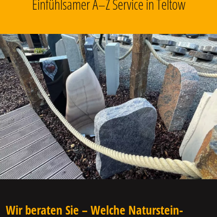
Einfühlsamer A–Z Service in Teltow
Wir beraten Sie – Welche Naturstein-