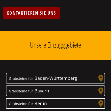
KONTAKTIEREN SIE UNS
Unsere Einzugsgebiete
Baden-Württemberg
Grabsteine für
Bayern
Grabsteine für
Berlin
Grabsteine für