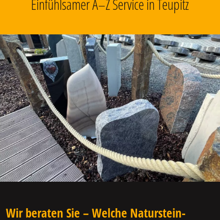
Einfühlsamer A–Z Service in Teupitz
Wir beraten Sie – Welche Naturstein-