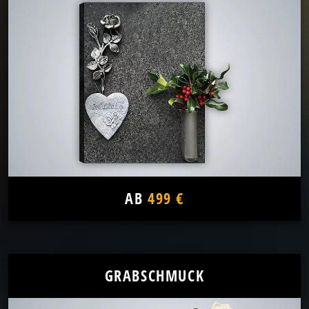
AB
499 €
GRABSCHMUCK