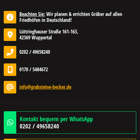
Beachten Sie:
Wir planen & errichten Gräber auf allen
Friedhöfen in Deutschland!
Lüttringhauser Straße 161-163,
42369 Wuppertal
0202 / 49658240
0170 / 5484672
info@grabsteine-becker.de
Kontakt bequem per WhatsApp
0202 / 49658240