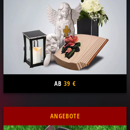
AB
39 €
ANGEBOTE