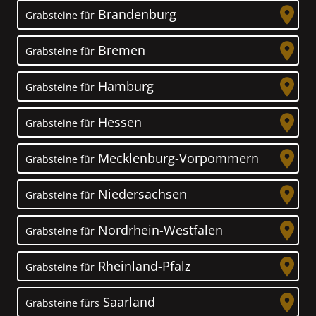
Brandenburg
Grabsteine für
Bremen
Grabsteine für
Hamburg
Grabsteine für
Hessen
Grabsteine für
Mecklenburg-Vorpommern
Grabsteine für
Niedersachsen
Grabsteine für
Nordrhein-Westfalen
Grabsteine für
Rheinland-Pfalz
Grabsteine für
Saarland
Grabsteine fürs