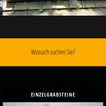
Wonach suchen Sie?
EINZELGRABSTEINE