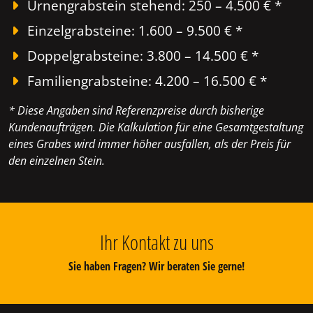
Urnengrabstein stehend: 250 – 4.500 € *
Einzelgrabsteine: 1.600 – 9.500 € *
Doppelgrabsteine: 3.800 – 14.500 € *
Familiengrabsteine: 4.200 – 16.500 € *
* Diese Angaben sind Referenzpreise durch bisherige
Kundenaufträgen. Die Kalkulation für eine Gesamtgestaltung
eines Grabes wird immer höher ausfallen, als der Preis für
den einzelnen Stein.
Ihr Kontakt zu uns
Sie haben Fragen? Wir beraten Sie gerne!