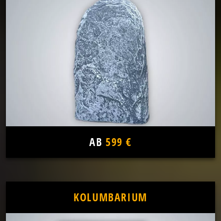
AB
599 €
KOLUMBARIUM