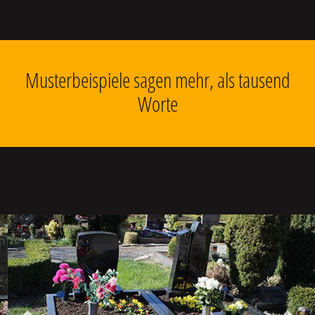
Musterbeispiele sagen mehr, als tausend
Worte