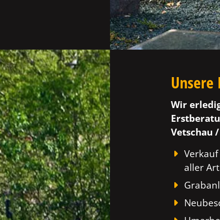
Unsere 
Wir erledi
Erstberatu
Vetschau /
Verkauf
aller Art
Grabanl
Neubesc