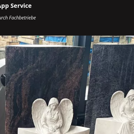
pp Service
rch Fachbetriebe