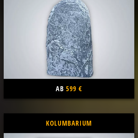
AB
599 €
KOLUMBARIUM