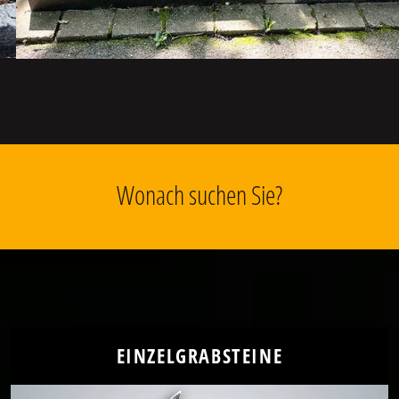
Wonach suchen Sie?
EINZELGRABSTEINE