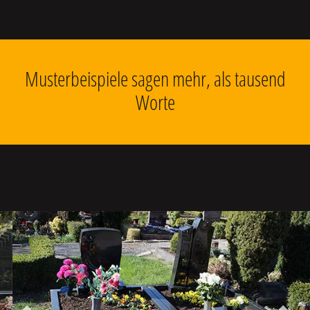
Musterbeispiele sagen mehr, als tausend
Worte