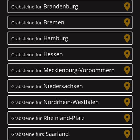
Brandenburg
Grabsteine für
Bremen
Grabsteine für
Hamburg
Grabsteine für
Hessen
Grabsteine für
Mecklenburg-Vorpommern
Grabsteine für
Niedersachsen
Grabsteine für
Nordrhein-Westfalen
Grabsteine für
Rheinland-Pfalz
Grabsteine für
Saarland
Grabsteine fürs