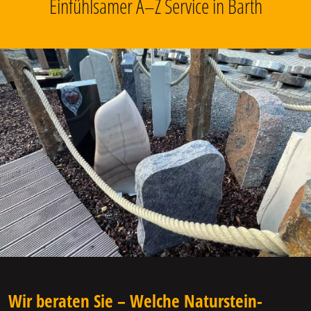
Einfühlsamer A–Z Service in Barth
Wir beraten Sie – Welche Naturstein-