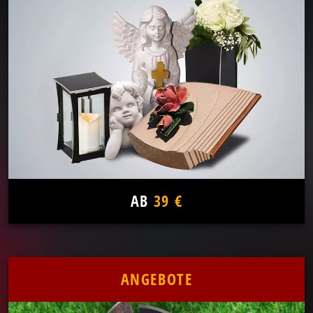
AB
39 €
ANGEBOTE