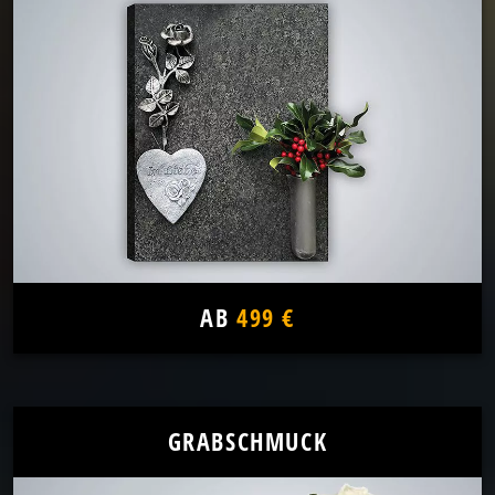
AB
499 €
GRABSCHMUCK