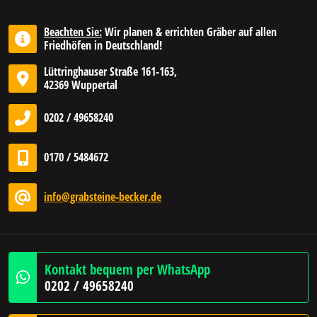
Beachten Sie:
Wir planen & errichten Gräber auf allen
Friedhöfen in Deutschland!
Lüttringhauser Straße 161-163,
42369 Wuppertal
0202 / 49658240
0170 / 5484672
info@grabsteine-becker.de
Kontakt bequem per WhatsApp
0202 / 49658240