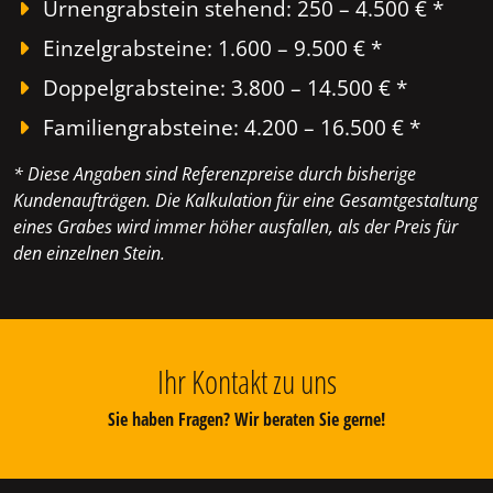
Urnengrabstein stehend: 250 – 4.500 € *
Einzelgrabsteine: 1.600 – 9.500 € *
Doppelgrabsteine: 3.800 – 14.500 € *
Familiengrabsteine: 4.200 – 16.500 € *
* Diese Angaben sind Referenzpreise durch bisherige
Kundenaufträgen. Die Kalkulation für eine Gesamtgestaltung
eines Grabes wird immer höher ausfallen, als der Preis für
den einzelnen Stein.
Ihr Kontakt zu uns
Sie haben Fragen? Wir beraten Sie gerne!