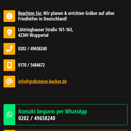
Beachten Sie:
Wir planen & errichten Gräber auf allen
Friedhöfen in Deutschland!
Lüttringhauser Straße 161-163,
42369 Wuppertal
0202 / 49658240
0170 / 5484672
info@grabsteine-becker.de
Kontakt bequem per WhatsApp
0202 / 49658240