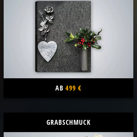
AB
499 €
GRABSCHMUCK