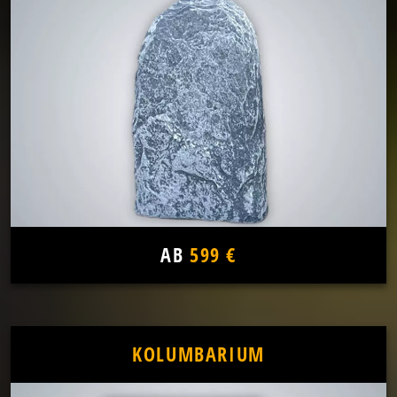
AB
599 €
KOLUMBARIUM