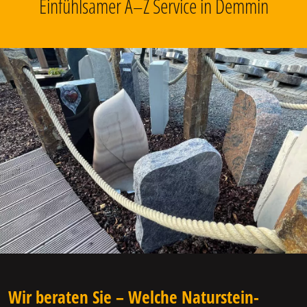
Einfühlsamer A–Z Service in Demmin
Wir beraten Sie – Welche Naturstein-