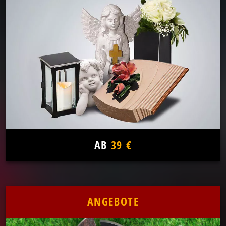
AB
39 €
ANGEBOTE