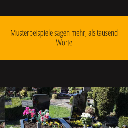
Musterbeispiele sagen mehr, als tausend
Worte