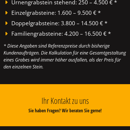
Urnengrabstein stehend: 250 – 4.500 € *
Einzelgrabsteine: 1.600 – 9.500 € *
Doppelgrabsteine: 3.800 – 14.500 € *
Familiengrabsteine: 4.200 – 16.500 € *
* Diese Angaben sind Referenzpreise durch bisherige
Kundenaufträgen. Die Kalkulation für eine Gesamtgestaltung
eines Grabes wird immer höher ausfallen, als der Preis für
den einzelnen Stein.
Ihr Kontakt zu uns
Sie haben Fragen? Wir beraten Sie gerne!