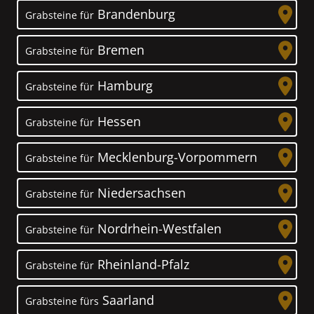
Brandenburg
Grabsteine für
Bremen
Grabsteine für
Hamburg
Grabsteine für
Hessen
Grabsteine für
Mecklenburg-Vorpommern
Grabsteine für
Niedersachsen
Grabsteine für
Nordrhein-Westfalen
Grabsteine für
Rheinland-Pfalz
Grabsteine für
Saarland
Grabsteine fürs