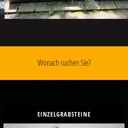
Wonach suchen Sie?
EINZELGRABSTEINE