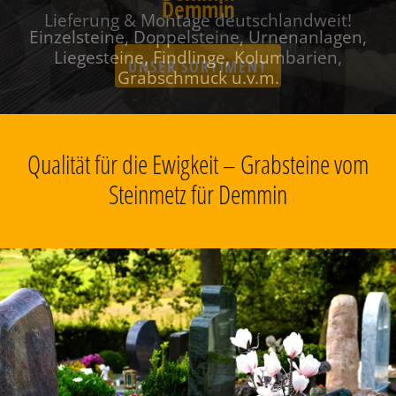
Demmin
Einzelsteine, Doppelsteine, Urnenanlagen,
Liegesteine, Findlinge, Kolumbarien,
Grabschmuck u.v.m.
Qualität für die Ewigkeit – Grabsteine vom
Steinmetz für Demmin