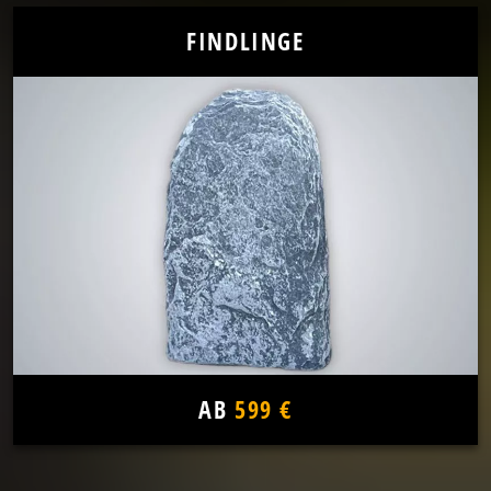
FINDLINGE
AB
599 €