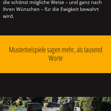
die schönst mögliche Weise – und ganz nach
Ihren Wünschen – für die Ewigkeit bewahrt
wird.
Musterbeispiele sagen mehr, als tausend
Worte