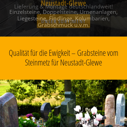
Neustadt-Glewe
Einzelsteine, Doppelsteine, Urnenanlagen,
Liegesteine, Findlinge, Kolumbarien,
Grabschmuck u.v.m.
Qualität für die Ewigkeit – Grabsteine vom
Steinmetz für Neustadt-Glewe