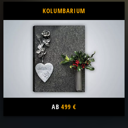
KOLUMBARIUM
AB
499 €