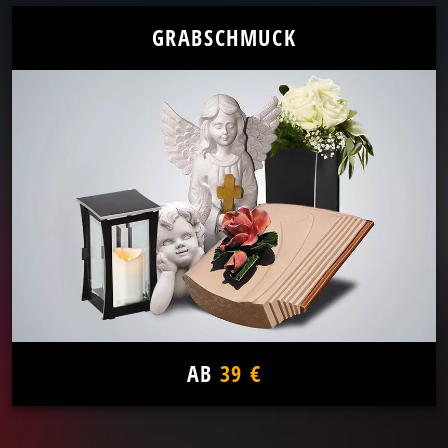
GRABSCHMUCK
AB
39 €