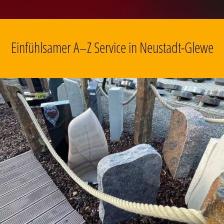
Einfühlsamer A–Z Service in Neustadt-Glewe