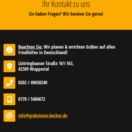
Ihr Kontakt zu uns
Sie haben Fragen? Wir beraten Sie gerne!
Beachten Sie:
Wir planen & errichten Gräber auf allen
Friedhöfen in Deutschland!
Lüttringhauser Straße 161-163,
42369 Wuppertal
0202 / 49658240
0170 / 5484672
info@grabsteine-becker.de