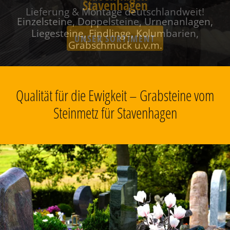
Stavenhagen
Einzelsteine, Doppelsteine, Urnenanlagen,
Liegesteine, Findlinge, Kolumbarien,
Grabschmuck u.v.m.
Qualität für die Ewigkeit – Grabsteine vom
Steinmetz für Stavenhagen