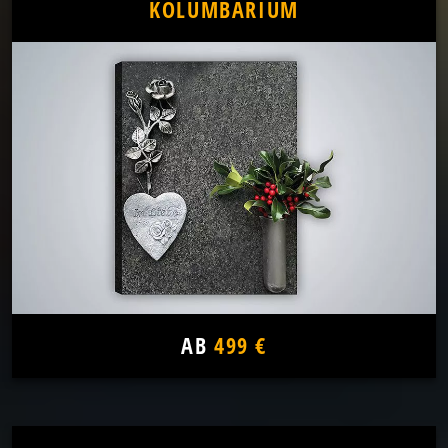
KOLUMBARIUM
AB
499 €