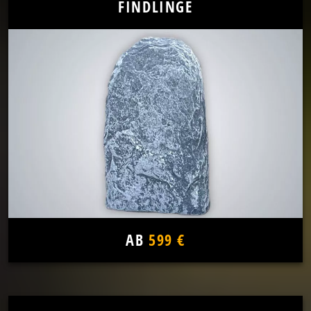
FINDLINGE
AB
599 €