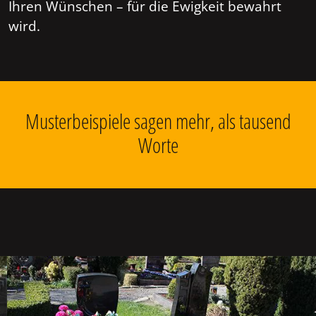
Ihren Wünschen – für die Ewigkeit bewahrt
wird.
Musterbeispiele sagen mehr, als tausend
Worte