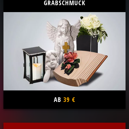
GRABSCHMUCK
AB
39 €