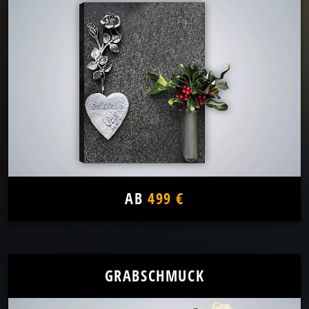
AB
499 €
GRABSCHMUCK