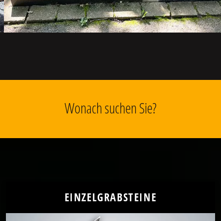
Wonach suchen Sie?
EINZELGRABSTEINE