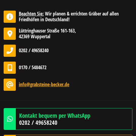
Beachten Sie:
Wir planen & errichten Gräber auf allen
Friedhöfen in Deutschland!
Lüttringhauser Straße 161-163,
42369 Wuppertal
0202 / 49658240
0170 / 5484672
info@grabsteine-becker.de
Kontakt bequem per WhatsApp
0202 / 49658240