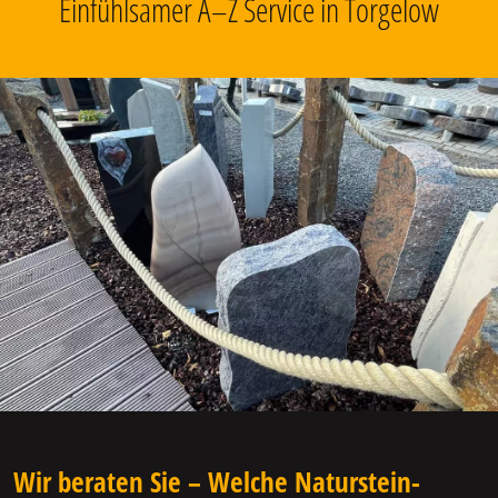
Einfühlsamer A–Z Service in Torgelow
Wir beraten Sie – Welche Naturstein-