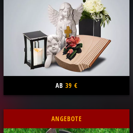
AB
39 €
ANGEBOTE