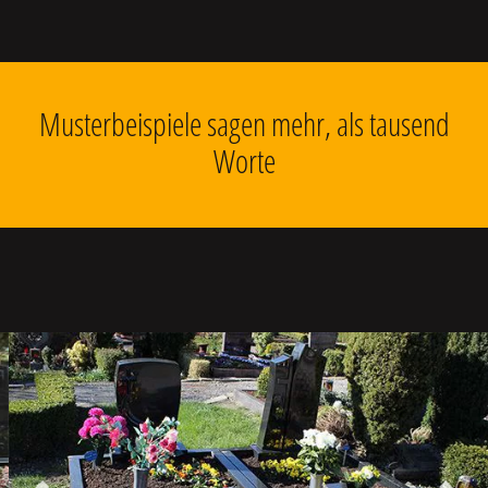
Musterbeispiele sagen mehr, als tausend
Worte