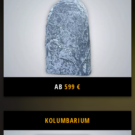
AB
599 €
KOLUMBARIUM