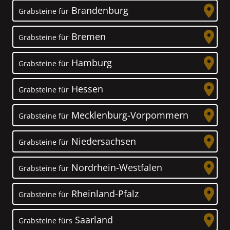
Brandenburg
Grabsteine für
Bremen
Grabsteine für
Hamburg
Grabsteine für
Hessen
Grabsteine für
Mecklenburg-Vorpommern
Grabsteine für
Niedersachsen
Grabsteine für
Nordrhein-Westfalen
Grabsteine für
Rheinland-Pfalz
Grabsteine für
Saarland
Grabsteine fürs