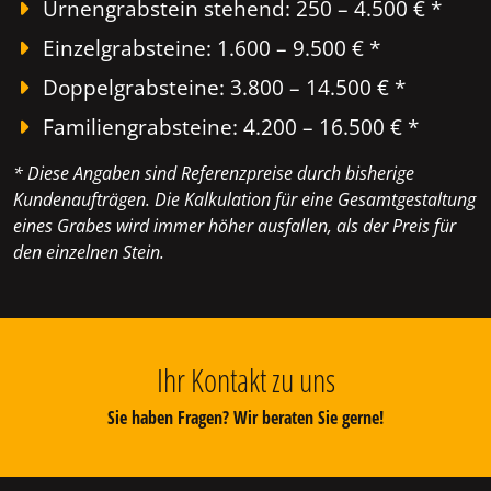
Urnengrabstein stehend: 250 – 4.500 € *
Einzelgrabsteine: 1.600 – 9.500 € *
Doppelgrabsteine: 3.800 – 14.500 € *
Familiengrabsteine: 4.200 – 16.500 € *
* Diese Angaben sind Referenzpreise durch bisherige
Kundenaufträgen. Die Kalkulation für eine Gesamtgestaltung
eines Grabes wird immer höher ausfallen, als der Preis für
den einzelnen Stein.
Ihr Kontakt zu uns
Sie haben Fragen? Wir beraten Sie gerne!