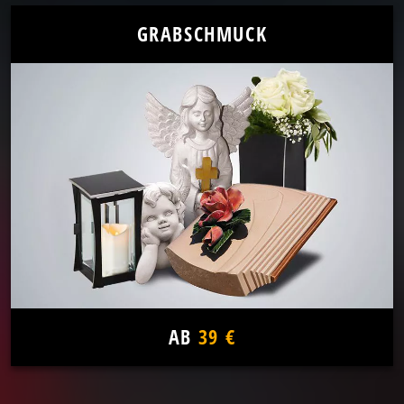
GRABSCHMUCK
AB
39 €