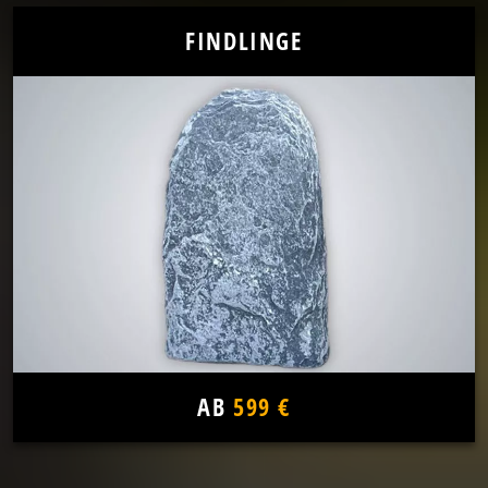
FINDLINGE
AB
599 €