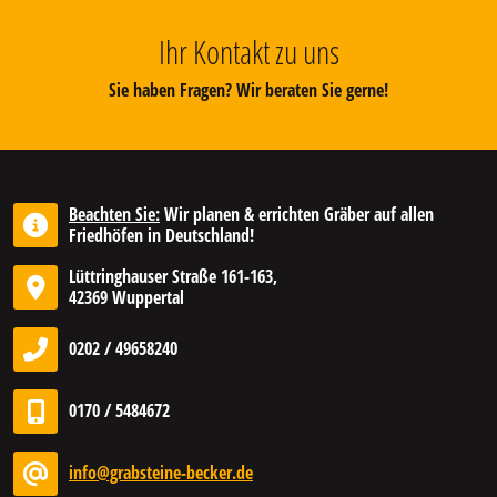
Ihr Kontakt zu uns
Sie haben Fragen? Wir beraten Sie gerne!
Beachten Sie:
Wir planen & errichten Gräber auf allen
Friedhöfen in Deutschland!
Lüttringhauser Straße 161-163,
42369 Wuppertal
0202 / 49658240
0170 / 5484672
info@grabsteine-becker.de