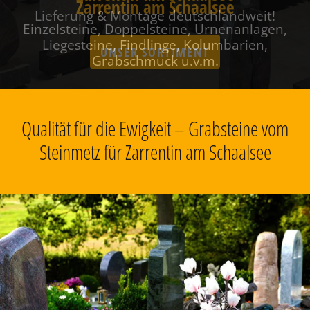
Zarrentin am Schaalsee
Einzelsteine, Doppelsteine, Urnenanlagen,
Liegesteine, Findlinge, Kolumbarien,
Grabschmuck u.v.m.
Qualität für die Ewigkeit – Grabsteine vom
Steinmetz für Zarrentin am Schaalsee