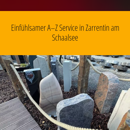
Einfühlsamer A–Z Service in Zarrentin am
Schaalsee