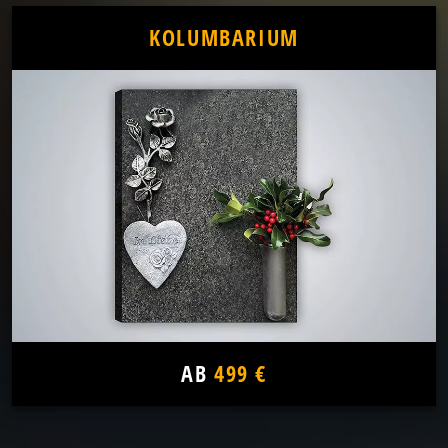
KOLUMBARIUM
AB
499 €