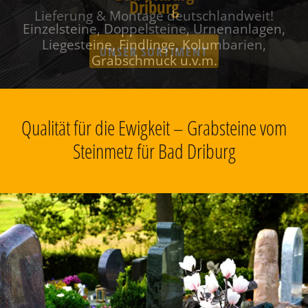
Driburg
Einzelsteine, Doppelsteine, Urnenanlagen,
Liegesteine, Findlinge, Kolumbarien,
Grabschmuck u.v.m.
Qualität für die Ewigkeit – Grabsteine vom
Steinmetz für Bad Driburg