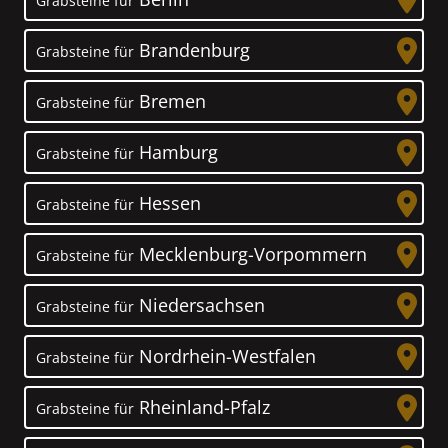
Grabsteine für
Brandenburg
Grabsteine für
Bremen
Grabsteine für
Hamburg
Grabsteine für
Hessen
Grabsteine für
Mecklenburg-Vorpommern
Grabsteine für
Niedersachsen
Grabsteine für
Nordrhein-Westfalen
Grabsteine für
Rheinland-Pfalz
Grabsteine für