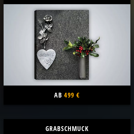
AB
499 €
GRABSCHMUCK