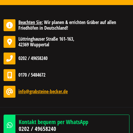
Beachten Sie:
Wir planen & errichten Gräber auf allen
Friedhöfen in Deutschland!
Lüttringhauser Straße 161-163,
42369 Wuppertal
0202 / 49658240
0170 / 5484672
info@grabsteine-becker.de
Kontakt bequem per WhatsApp
0202 / 49658240