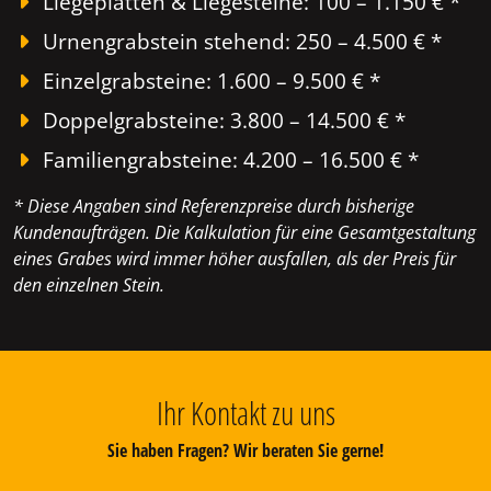
Liegeplatten & Liegesteine: 100 – 1.150 € *
Urnengrabstein stehend: 250 – 4.500 € *
Einzelgrabsteine: 1.600 – 9.500 € *
Doppelgrabsteine: 3.800 – 14.500 € *
Familiengrabsteine: 4.200 – 16.500 € *
* Diese Angaben sind Referenzpreise durch bisherige
Kundenaufträgen. Die Kalkulation für eine Gesamtgestaltung
eines Grabes wird immer höher ausfallen, als der Preis für
den einzelnen Stein.
Ihr Kontakt zu uns
Sie haben Fragen? Wir beraten Sie gerne!