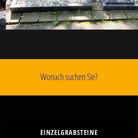
Wonach suchen Sie?
EINZELGRABSTEINE