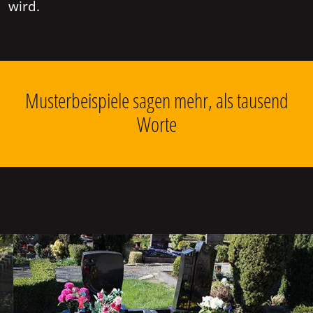
wird.
Musterbeispiele sagen mehr, als tausend
Worte