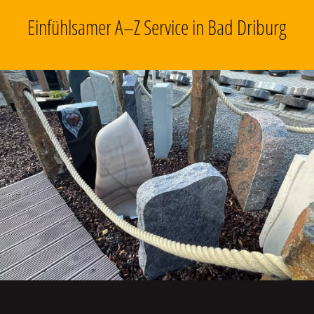
Einfühlsamer A–Z Service in Bad Driburg