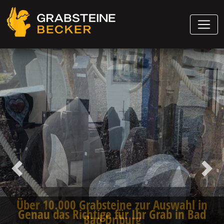
Vorheriger
Näch
Genau das Richtige für Ihr Grab in Bad