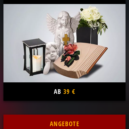
AB
39 €
ANGEBOTE