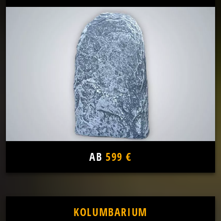
AB
599 €
KOLUMBARIUM