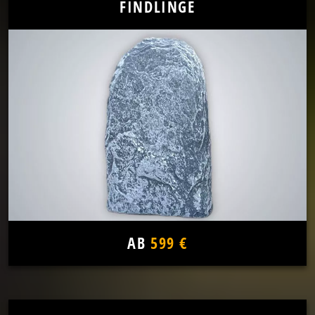
FINDLINGE
AB
599 €