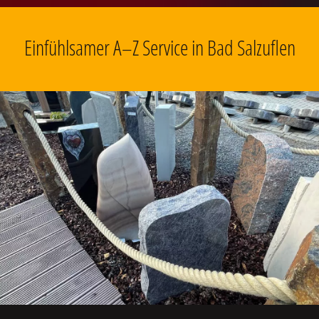
Einfühlsamer A–Z Service in Bad Salzuflen