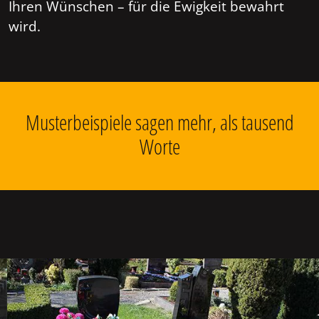
Ihren Wünschen – für die Ewigkeit bewahrt
wird.
Musterbeispiele sagen mehr, als tausend
Worte