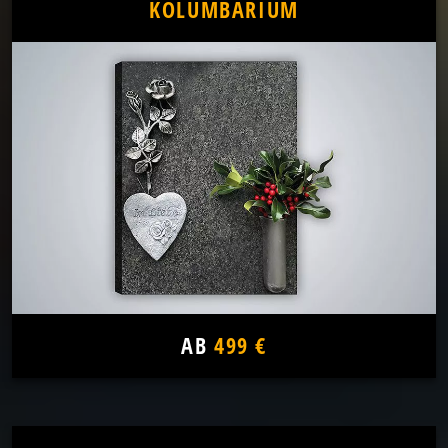
KOLUMBARIUM
AB
499 €