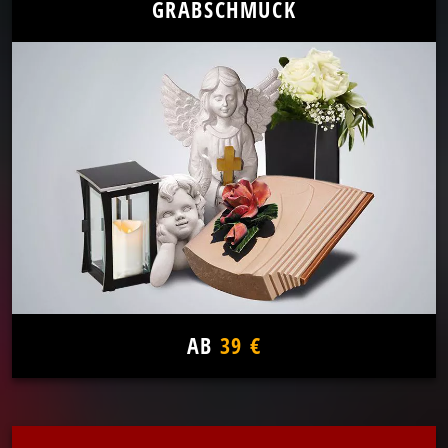
GRABSCHMUCK
AB
39 €