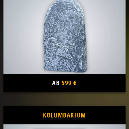
AB
599 €
KOLUMBARIUM