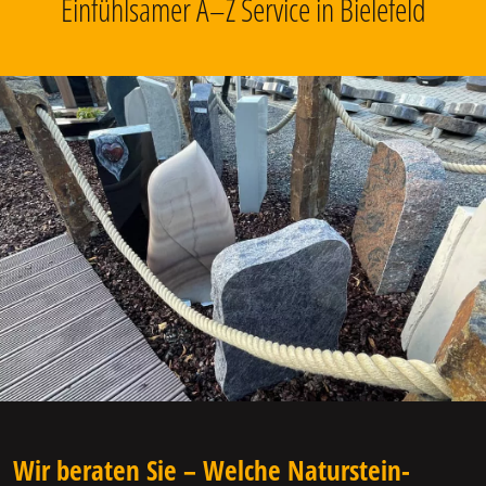
Einfühlsamer A–Z Service in Bielefeld
Wir beraten Sie – Welche Naturstein-