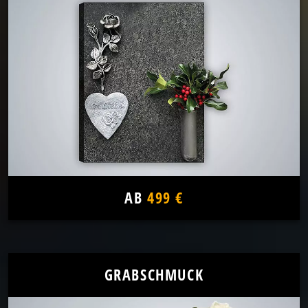
AB
499 €
GRABSCHMUCK