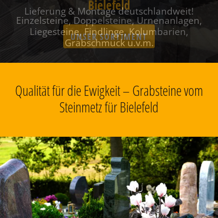
Bielefeld
Einzelsteine, Doppelsteine, Urnenanlagen,
Liegesteine, Findlinge, Kolumbarien,
Grabschmuck u.v.m.
Qualität für die Ewigkeit – Grabsteine vom
Steinmetz für Bielefeld