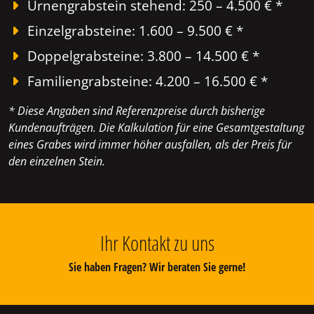
Urnengrabstein stehend: 250 – 4.500 € *
Einzelgrabsteine: 1.600 – 9.500 € *
Doppelgrabsteine: 3.800 – 14.500 € *
Familiengrabsteine: 4.200 – 16.500 € *
* Diese Angaben sind Referenzpreise durch bisherige
Kundenaufträgen. Die Kalkulation für eine Gesamtgestaltung
eines Grabes wird immer höher ausfallen, als der Preis für
den einzelnen Stein.
Ihr Kontakt zu uns
Sie haben Fragen? Wir beraten Sie gerne!