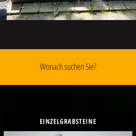
Wonach suchen Sie?
EINZELGRABSTEINE