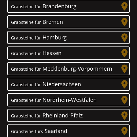
Brandenburg
Grabsteine für
Bremen
Grabsteine für
Hamburg
Grabsteine für
Hessen
Grabsteine für
Mecklenburg-Vorpommern
Grabsteine für
Niedersachsen
Grabsteine für
Nordrhein-Westfalen
Grabsteine für
Rheinland-Pfalz
Grabsteine für
Saarland
Grabsteine fürs