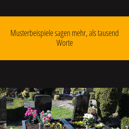
Musterbeispiele sagen mehr, als tausend
Worte