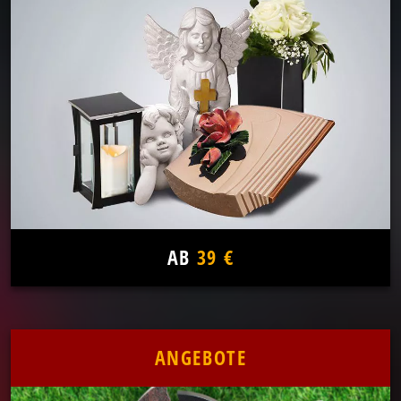
AB
39 €
ANGEBOTE