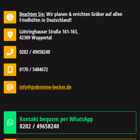
Beachten Sie:
Wir planen & errichten Gräber auf allen
Friedhöfen in Deutschland!
Lüttringhauser Straße 161-163,
42369 Wuppertal
0202 / 49658240
0170 / 5484672
info@grabsteine-becker.de
Kontakt bequem per WhatsApp
0202 / 49658240