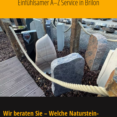
Einfühlsamer A–Z Service in Brilon
Wir beraten Sie – Welche Naturstein-