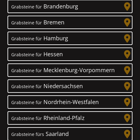
Brandenburg
Grabsteine für
Bremen
Grabsteine für
Hamburg
Grabsteine für
Hessen
Grabsteine für
Mecklenburg-Vorpommern
Grabsteine für
Niedersachsen
Grabsteine für
Nordrhein-Westfalen
Grabsteine für
Rheinland-Pfalz
Grabsteine für
Saarland
Grabsteine fürs