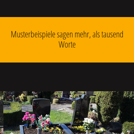
Musterbeispiele sagen mehr, als tausend
Worte