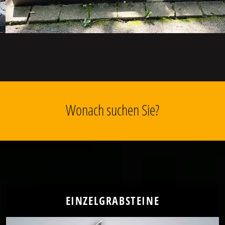
Wonach suchen Sie?
EINZELGRABSTEINE