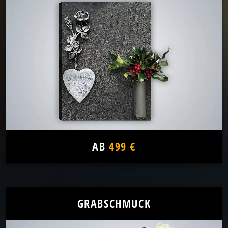
AB
499 €
GRABSCHMUCK