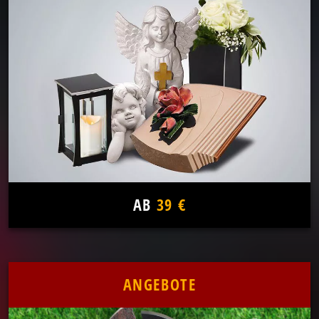
AB
39 €
ANGEBOTE