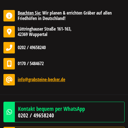
Beachten Sie:
Wir planen & errichten Gräber auf allen
Friedhöfen in Deutschland!
Lüttringhauser Straße 161-163,
42369 Wuppertal
0202 / 49658240
0170 / 5484672
info@grabsteine-becker.de
Kontakt bequem per WhatsApp
0202 / 49658240