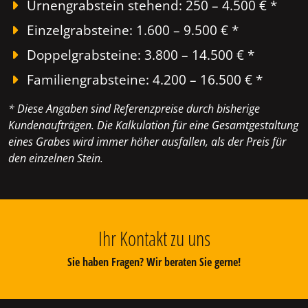
Urnengrabstein stehend: 250 – 4.500 € *
Einzelgrabsteine: 1.600 – 9.500 € *
Doppelgrabsteine: 3.800 – 14.500 € *
Familiengrabsteine: 4.200 – 16.500 € *
* Diese Angaben sind Referenzpreise durch bisherige
Kundenaufträgen. Die Kalkulation für eine Gesamtgestaltung
eines Grabes wird immer höher ausfallen, als der Preis für
den einzelnen Stein.
Ihr Kontakt zu uns
Sie haben Fragen? Wir beraten Sie gerne!