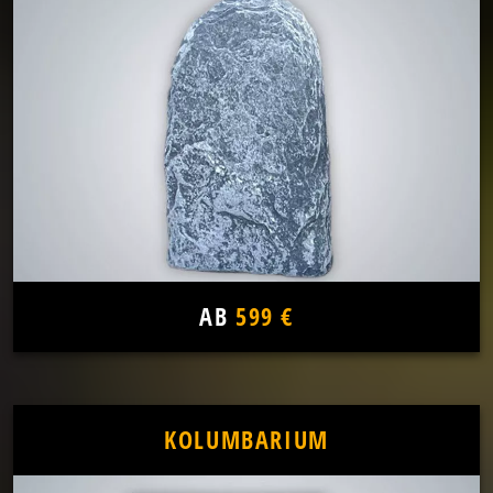
AB
599 €
KOLUMBARIUM