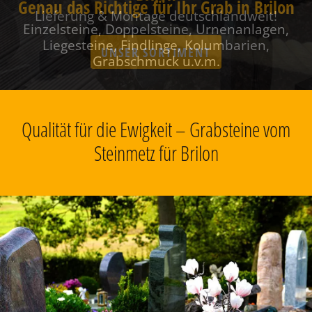
Genau das Richtige für Ihr Grab in Brilon
Einzelsteine, Doppelsteine, Urnenanlagen,
Liegesteine, Findlinge, Kolumbarien,
Grabschmuck u.v.m.
Qualität für die Ewigkeit – Grabsteine vom
Steinmetz für Brilon