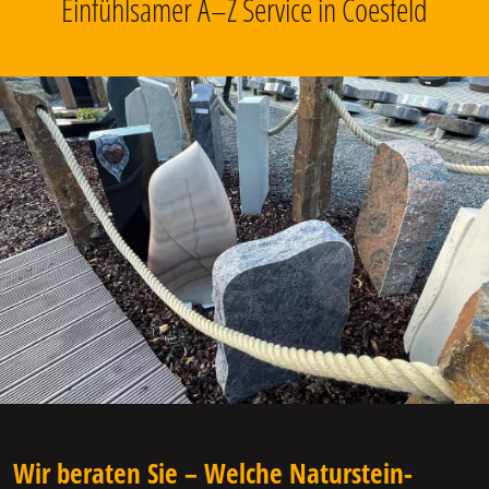
Einfühlsamer A–Z Service in Coesfeld
Wir beraten Sie – Welche Naturstein-