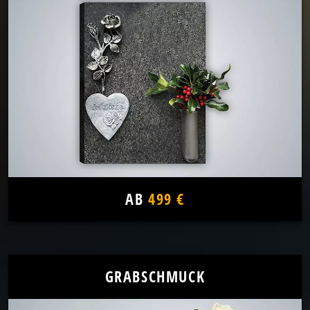
AB
499 €
GRABSCHMUCK