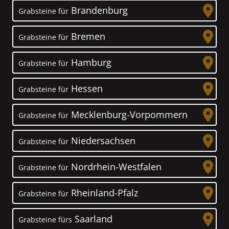
Brandenburg
Grabsteine für
Bremen
Grabsteine für
Hamburg
Grabsteine für
Hessen
Grabsteine für
Mecklenburg-Vorpommern
Grabsteine für
Niedersachsen
Grabsteine für
Nordrhein-Westfalen
Grabsteine für
Rheinland-Pfalz
Grabsteine für
Saarland
Grabsteine fürs