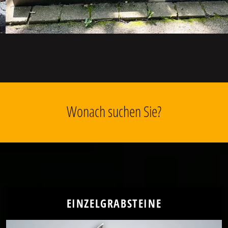
Wonach suchen Sie?
EINZELGRABSTEINE