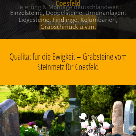
Coesfeld
Einzelsteine, Doppelsteine, Urnenanlagen,
Liegesteine, Findlinge, Kolumbarien,
Grabschmuck u.v.m.
Qualität für die Ewigkeit – Grabsteine vom
Steinmetz für Coesfeld