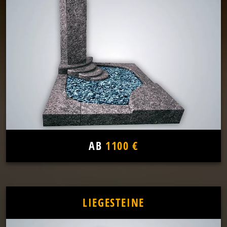
AB
1100 €
LIEGESTEINE