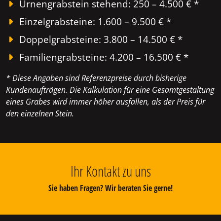
Urnengrabstein stehend: 250 – 4.500 € *
Einzelgrabsteine: 1.600 – 9.500 € *
Doppelgrabsteine: 3.800 – 14.500 € *
Familiengrabsteine: 4.200 – 16.500 € *
* Diese Angaben sind Referenzpreise durch bisherige
Kundenaufträgen. Die Kalkulation für eine Gesamtgestaltung
eines Grabes wird immer höher ausfallen, als der Preis für
den einzelnen Stein.
Ihr Kontakt zu uns
Sie haben Fragen? Wir beraten Sie gerne!