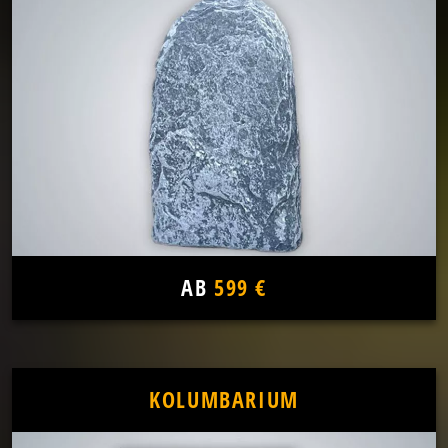
AB
599 €
KOLUMBARIUM