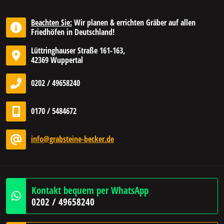
Beachten Sie:
Wir planen & errichten Gräber auf allen
Friedhöfen in Deutschland!
Lüttringhauser Straße 161-163,
42369 Wuppertal
0202 / 49658240
0170 / 5484672
info@grabsteine-becker.de
Kontakt bequem per WhatsApp
0202 / 49658240