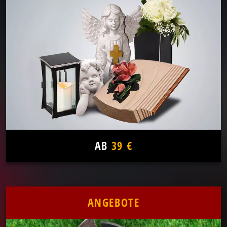
AB
39 €
ANGEBOTE