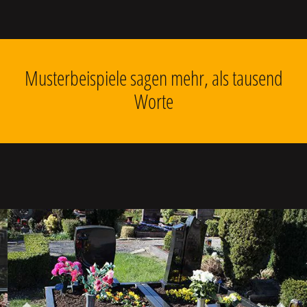
Musterbeispiele sagen mehr, als tausend
Worte