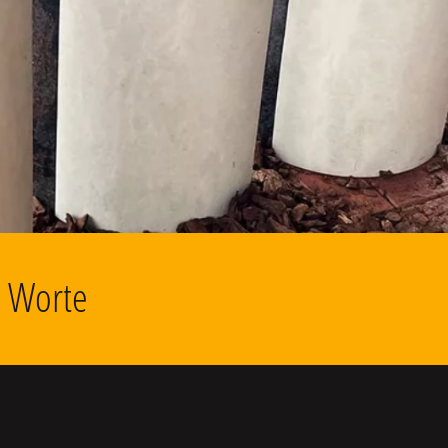
d Worte