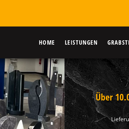
HOME
LEISTUNGEN
GRABST
r Grab in
nanlagen,