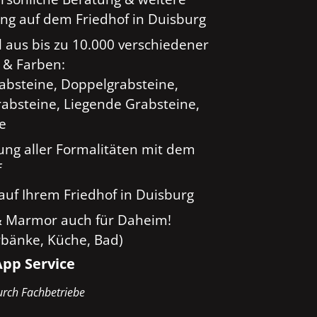
ng auf dem Friedhof in Duisburg
 aus bis zu 10.000 verschiedener
 & Farben:
rabsteine, Doppelgrabsteine,
absteine, Liegende Grabsteine,
ge
ung aller Formalitäten mit dem
f
auf Ihrem Friedhof in Duisburg
& Marmor auch für Daheim!
rbänke, Küche, Bad)
pp Service
rch Fachbetriebe