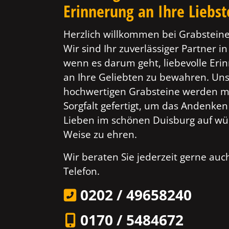
Erinnerung an Ihre Liebs
Herzlich willkommen bei Grabsteine
Wir sind Ihr zuverlässiger Partner i
wenn es darum geht, liebevolle Er
an Ihre Geliebten zu bewahren. Un
hochwertigen Grabsteine werden mi
Sorgfalt gefertigt, um das Andenken
Lieben im schönen Duisburg auf wü
Weise zu ehren.
Wir beraten Sie jederzeit gerne au
Telefon.
0202 / 49658240
0170 / 5484672