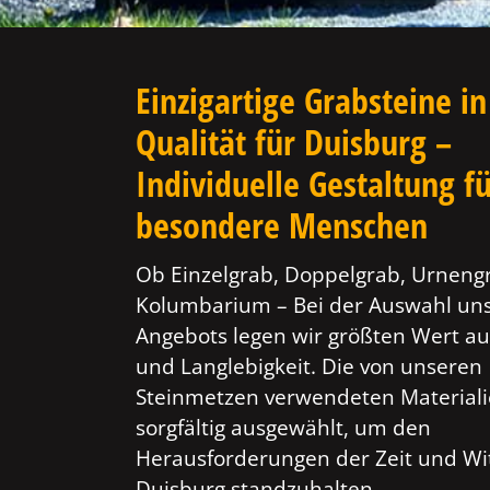
Einzigartige Grabsteine in
Qualität für Duisburg –
Individuelle Gestaltung f
besondere Menschen
Ob Einzelgrab, Doppelgrab, Urneng
Kolumbarium – Bei der Auswahl un
Angebots legen wir größten Wert au
und Langlebigkeit. Die von unseren
Steinmetzen verwendeten Material
sorgfältig ausgewählt, um den
Herausforderungen der Zeit und Wi
Duisburg standzuhalten.