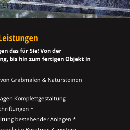
Leistungen
gen das für Sie! Von der
ng, bis hin zum fertigen Objekt in
 von Grabmalen & Natursteinen
agen Komplettgestaltung
hriftungen *
tung bestehender Anlagen *
ersönliche Beratung & weitere