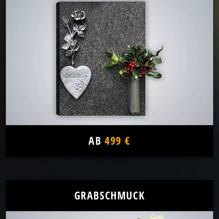
AB
499 €
GRABSCHMUCK