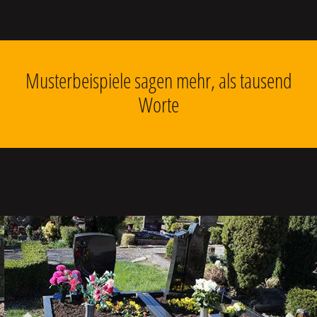
Musterbeispiele sagen mehr, als tausend
Worte