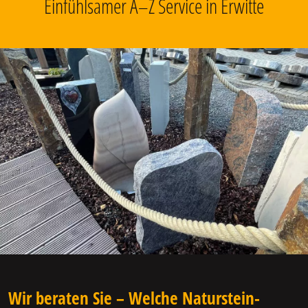
Einfühlsamer A–Z Service in Erwitte
Wir beraten Sie – Welche Naturstein-