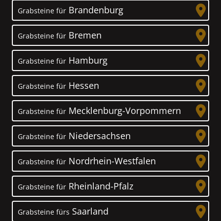
Brandenburg
Grabsteine für
Bremen
Grabsteine für
Hamburg
Grabsteine für
Hessen
Grabsteine für
Mecklenburg-Vorpommern
Grabsteine für
Niedersachsen
Grabsteine für
Nordrhein-Westfalen
Grabsteine für
Rheinland-Pfalz
Grabsteine für
Saarland
Grabsteine fürs