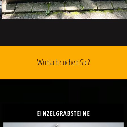
Wonach suchen Sie?
EINZELGRABSTEINE