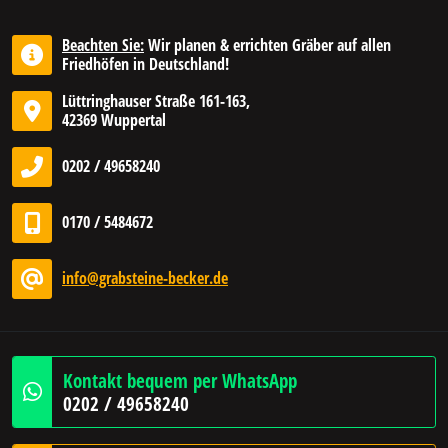
Beachten Sie:
Wir planen & errichten Gräber auf allen
Friedhöfen in Deutschland!
Lüttringhauser Straße 161-163,
42369 Wuppertal
0202 / 49658240
0170 / 5484672
info@grabsteine-becker.de
Kontakt bequem per WhatsApp
0202 / 49658240