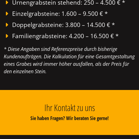
Urnengrabstein stehend: 250 – 4.500 € *
Einzelgrabsteine: 1.600 – 9.500 € *
Doppelgrabsteine: 3.800 – 14.500 € *
Familiengrabsteine: 4.200 – 16.500 € *
* Diese Angaben sind Referenzpreise durch bisherige
Kundenaufträgen. Die Kalkulation für eine Gesamtgestaltung
eines Grabes wird immer höher ausfallen, als der Preis für
den einzelnen Stein.
Ihr Kontakt zu uns
Sie haben Fragen? Wir beraten Sie gerne!