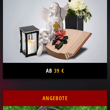
AB
39 €
ANGEBOTE