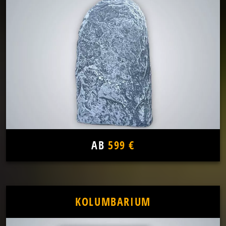
AB
599 €
KOLUMBARIUM