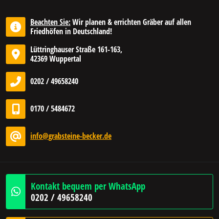
Beachten Sie:
Wir planen & errichten Gräber auf allen
Friedhöfen in Deutschland!
Lüttringhauser Straße 161-163,
42369 Wuppertal
0202 / 49658240
0170 / 5484672
info@grabsteine-becker.de
Kontakt bequem per WhatsApp
0202 / 49658240