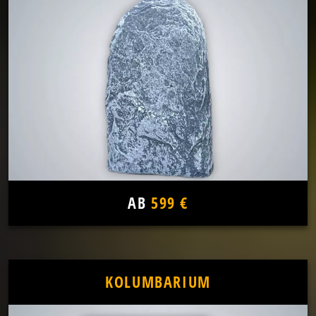
AB
599 €
KOLUMBARIUM