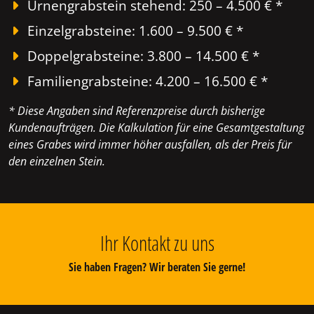
Urnengrabstein stehend: 250 – 4.500 € *
Einzelgrabsteine: 1.600 – 9.500 € *
Doppelgrabsteine: 3.800 – 14.500 € *
Familiengrabsteine: 4.200 – 16.500 € *
* Diese Angaben sind Referenzpreise durch bisherige
Kundenaufträgen. Die Kalkulation für eine Gesamtgestaltung
eines Grabes wird immer höher ausfallen, als der Preis für
den einzelnen Stein.
Ihr Kontakt zu uns
Sie haben Fragen? Wir beraten Sie gerne!