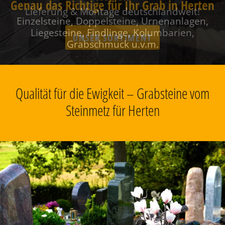
Genau das Richtige für Ihr Grab in Herten
Einzelsteine, Doppelsteine, Urnenanlagen,
Liegesteine, Findlinge, Kolumbarien,
Grabschmuck u.v.m.
Qualität für die Ewigkeit – Grabsteine vom
Steinmetz für Herten