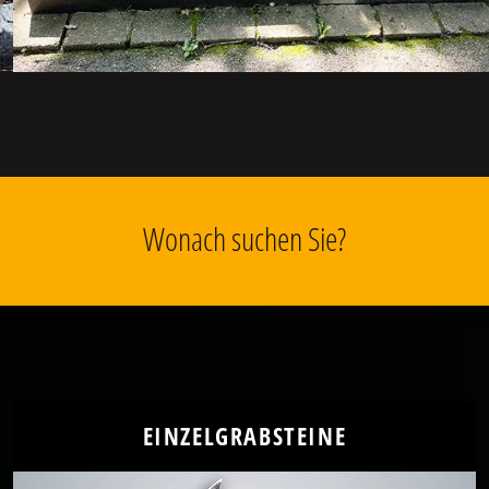
Wonach suchen Sie?
EINZELGRABSTEINE