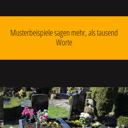
Musterbeispiele sagen mehr, als tausend
Worte