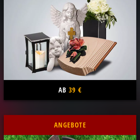
AB
39 €
ANGEBOTE