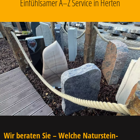
Einfühlsamer A–Z Service in Herten
Wir beraten Sie – Welche Naturstein-