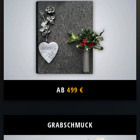
AB
499 €
GRABSCHMUCK