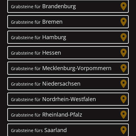
Brandenburg
Grabsteine für
Bremen
Grabsteine für
Hamburg
Grabsteine für
Hessen
Grabsteine für
Mecklenburg-Vorpommern
Grabsteine für
Niedersachsen
Grabsteine für
Nordrhein-Westfalen
Grabsteine für
Rheinland-Pfalz
Grabsteine für
Saarland
Grabsteine fürs