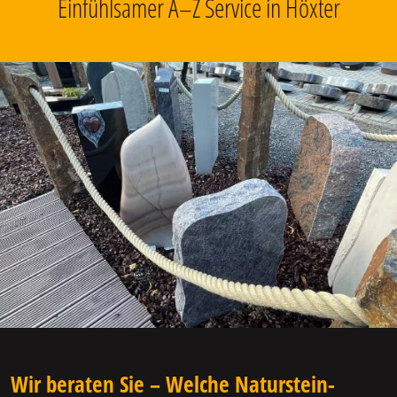
Einfühlsamer A–Z Service in Höxter
Wir beraten Sie – Welche Naturstein-