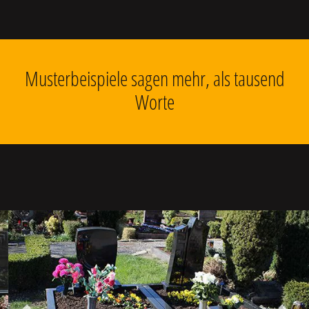
Musterbeispiele sagen mehr, als tausend
Worte