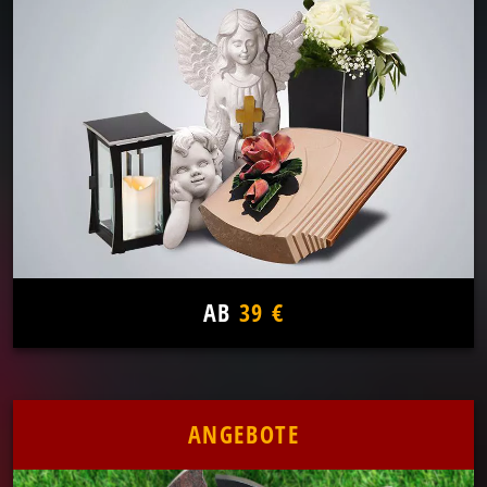
AB
39 €
ANGEBOTE