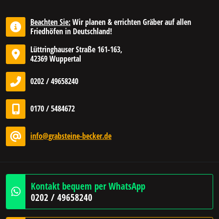
Beachten Sie:
Wir planen & errichten Gräber auf allen
Friedhöfen in Deutschland!
Lüttringhauser Straße 161-163,
42369 Wuppertal
0202 / 49658240
0170 / 5484672
info@grabsteine-becker.de
Kontakt bequem per WhatsApp
0202 / 49658240