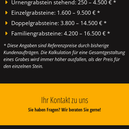
Urnengrabstein stehend: 250 – 4.500 € *
Einzelgrabsteine: 1.600 – 9.500 € *
Doppelgrabsteine: 3.800 – 14.500 € *
Familiengrabsteine: 4.200 – 16.500 € *
* Diese Angaben sind Referenzpreise durch bisherige
Kundenaufträgen. Die Kalkulation für eine Gesamtgestaltung
eines Grabes wird immer höher ausfallen, als der Preis für
den einzelnen Stein.
Ihr Kontakt zu uns
Sie haben Fragen? Wir beraten Sie gerne!