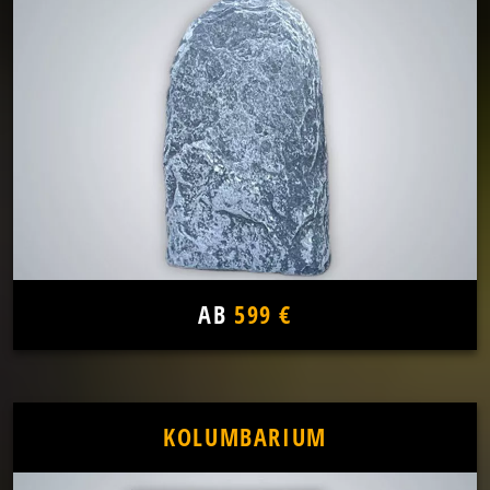
AB
599 €
KOLUMBARIUM