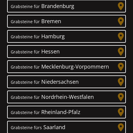
Brandenburg
Grabsteine für
Bremen
Grabsteine für
Hamburg
Grabsteine für
Hessen
Grabsteine für
Mecklenburg-Vorpommern
Grabsteine für
Niedersachsen
Grabsteine für
Nordrhein-Westfalen
Grabsteine für
Rheinland-Pfalz
Grabsteine für
Saarland
Grabsteine fürs