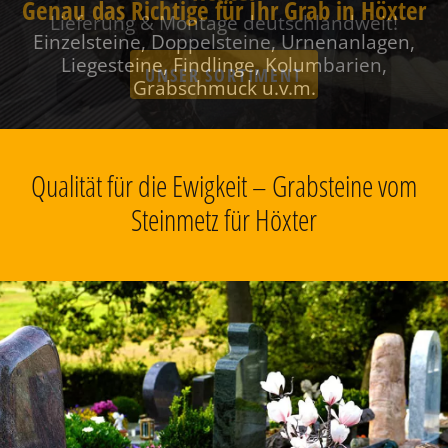
Genau das Richtige für Ihr Grab in Höxter
Einzelsteine, Doppelsteine, Urnenanlagen,
Liegesteine, Findlinge, Kolumbarien,
Grabschmuck u.v.m.
Qualität für die Ewigkeit – Grabsteine vom
Steinmetz für Höxter