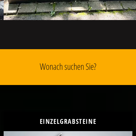
Wonach suchen Sie?
EINZELGRABSTEINE