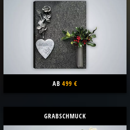
AB
499 €
GRABSCHMUCK