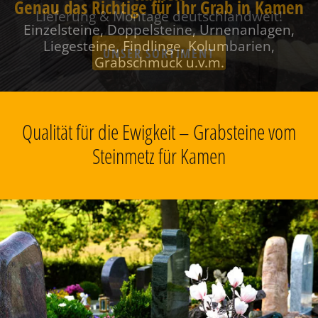
Genau das Richtige für Ihr Grab in Kamen
Einzelsteine, Doppelsteine, Urnenanlagen,
Liegesteine, Findlinge, Kolumbarien,
Grabschmuck u.v.m.
Qualität für die Ewigkeit – Grabsteine vom
Steinmetz für Kamen