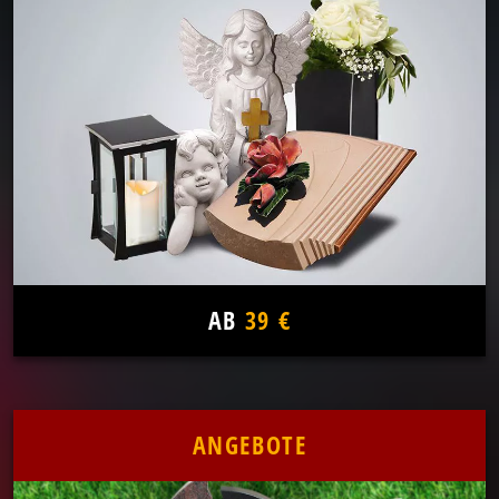
AB
39 €
ANGEBOTE