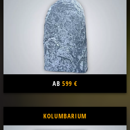
AB
599 €
KOLUMBARIUM