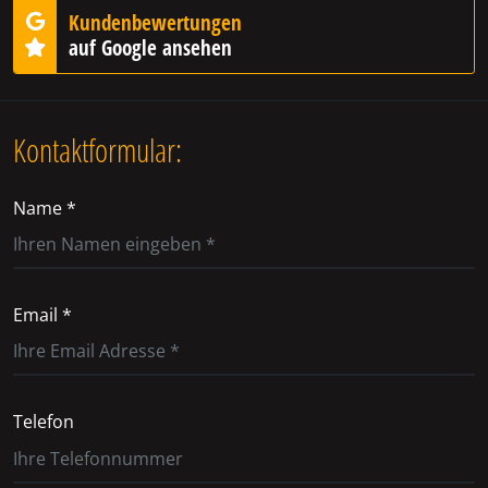
Kundenbewertungen
auf Google ansehen
Kontaktformular:
Name *
Email *
Telefon