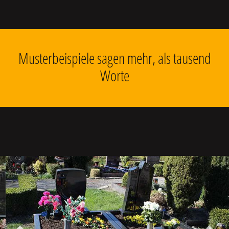
Musterbeispiele sagen mehr, als tausend
Worte