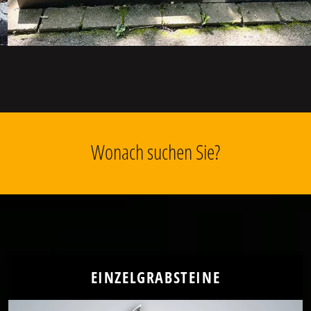
Wonach suchen Sie?
EINZELGRABSTEINE