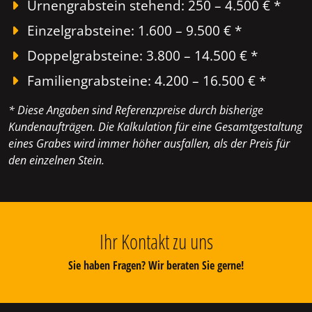
Urnengrabstein stehend: 250 – 4.500 € *
Einzelgrabsteine: 1.600 – 9.500 € *
Doppelgrabsteine: 3.800 – 14.500 € *
Familiengrabsteine: 4.200 – 16.500 € *
* Diese Angaben sind Referenzpreise durch bisherige
Kundenaufträgen. Die Kalkulation für eine Gesamtgestaltung
eines Grabes wird immer höher ausfallen, als der Preis für
den einzelnen Stein.
Ihr Kontakt zu uns
Sie haben Fragen? Wir beraten Sie gerne!