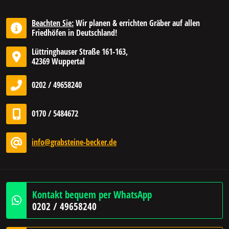
Beachten Sie:
Wir planen & errichten Gräber auf allen
Friedhöfen in Deutschland!
Lüttringhauser Straße 161-163,
42369 Wuppertal
0202 / 49658240
0170 / 5484672
info@grabsteine-becker.de
Kontakt bequem per WhatsApp
0202 / 49658240