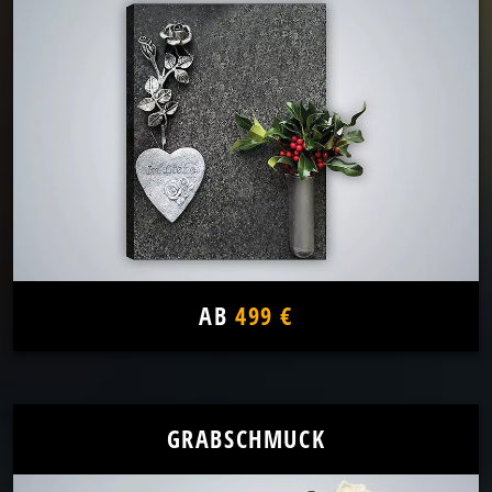
AB
499 €
GRABSCHMUCK