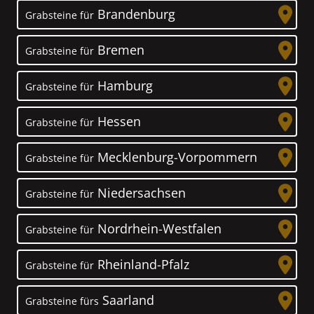
Brandenburg
Grabsteine für
Bremen
Grabsteine für
Hamburg
Grabsteine für
Hessen
Grabsteine für
Mecklenburg-Vorpommern
Grabsteine für
Niedersachsen
Grabsteine für
Nordrhein-Westfalen
Grabsteine für
Rheinland-Pfalz
Grabsteine für
Saarland
Grabsteine fürs