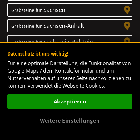
Sachsen
Grabsteine für
Sachsen-Anhalt
Grabsteine für
Schleswig-Holstein
Grabsteine für
Datenschutz ist uns wichtig!
Thüringen
Grabsteine für
Für eine optimale Darstellung, die Funktionalität von
Google-Maps / dem Kontaktformular und um
Nutzerverhalten auf unserer Seite nachvollziehen zu
können, verwendet die Webseite Cookies.
Unser Anspruch
Akzeptieren
Das Leben ist ein Geschenk! – Nun haben wir
es uns zur Aufgabe gemacht, Ihnen dabei zu
Weitere Einstellungen
helfen, Ihren Verstorbenen ein letztes,
wunderschönes Geschenk zu machen. Wir