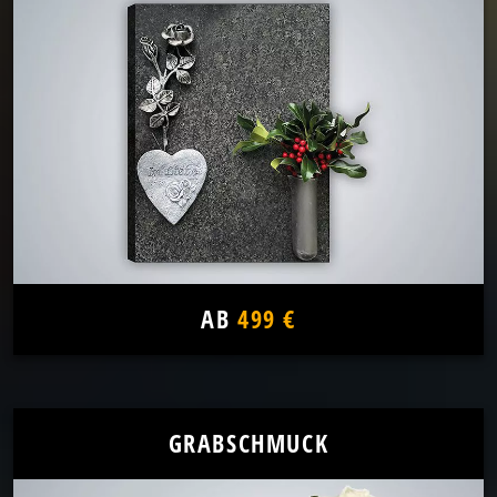
AB
499 €
GRABSCHMUCK