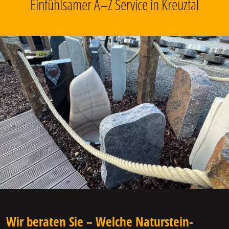
Einfühlsamer A–Z Service in Kreuztal
Wir beraten Sie – Welche Naturstein-