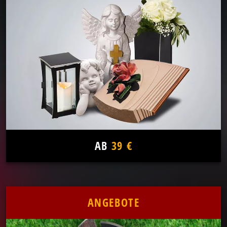
AB
39 €
ANGEBOTE