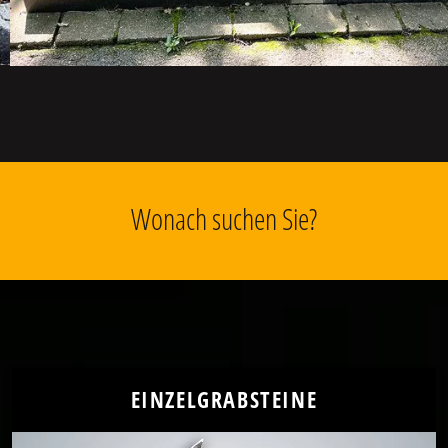
Wonach suchen Sie?
EINZELGRABSTEINE