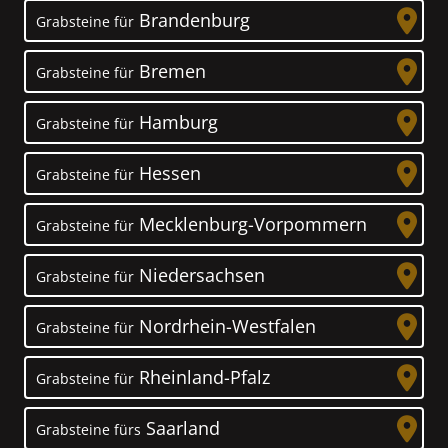
Brandenburg
Grabsteine für
Bremen
Grabsteine für
Hamburg
Grabsteine für
Hessen
Grabsteine für
Mecklenburg-Vorpommern
Grabsteine für
Niedersachsen
Grabsteine für
Nordrhein-Westfalen
Grabsteine für
Rheinland-Pfalz
Grabsteine für
Saarland
Grabsteine fürs