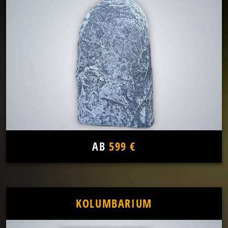
AB
599 €
KOLUMBARIUM