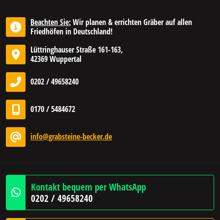
Beachten Sie:
Wir planen & errichten Gräber auf allen
Friedhöfen in Deutschland!
Lüttringhauser Straße 161-163,
42369 Wuppertal
0202 / 49658240
0170 / 5484672
info@grabsteine-becker.de
Kontakt bequem per WhatsApp
0202 / 49658240