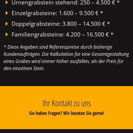
Urnengrabstein stehend: 250 – 4.500 € *
Einzelgrabsteine: 1.600 – 9.500 € *
Doppelgrabsteine: 3.800 – 14.500 € *
Familiengrabsteine: 4.200 – 16.500 € *
* Diese Angaben sind Referenzpreise durch bisherige
Kundenaufträgen. Die Kalkulation für eine Gesamtgestaltung
eines Grabes wird immer höher ausfallen, als der Preis für
den einzelnen Stein.
Ihr Kontakt zu uns
Sie haben Fragen? Wir beraten Sie gerne!