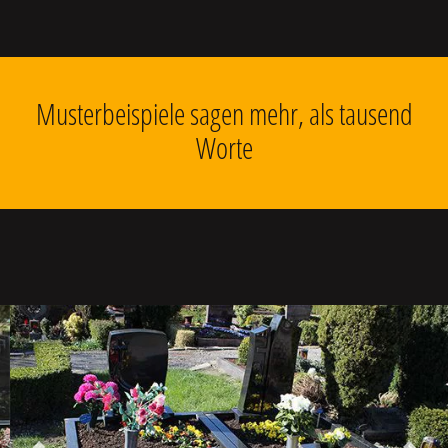
Musterbeispiele sagen mehr, als tausend
Worte