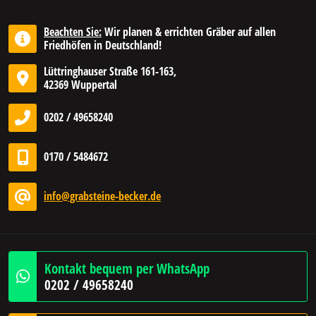
Beachten Sie:
Wir planen & errichten Gräber auf allen
Friedhöfen in Deutschland!
Lüttringhauser Straße 161-163,
42369 Wuppertal
0202 / 49658240
0170 / 5484672
info@grabsteine-becker.de
Kontakt bequem per WhatsApp
0202 / 49658240