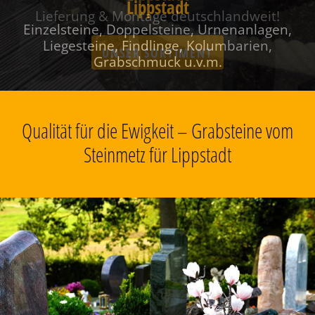
Lippstadt
Einzelsteine, Doppelsteine, Urnenanlagen,
Liegesteine, Findlinge, Kolumbarien,
Grabschmuck u.v.m.
Qualität für die Ewigkeit – Grabsteine vom
Steinmetz für Lippstadt