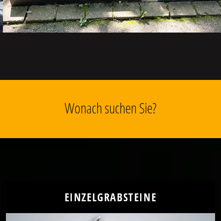
Wonach suchen Sie?
EINZELGRABSTEINE