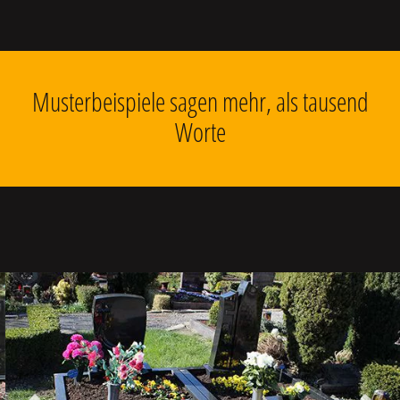
Musterbeispiele sagen mehr, als tausend
Worte