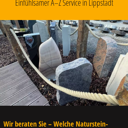
Einfühlsamer A–Z Service in Lippstadt
Wir beraten Sie – Welche Naturstein-