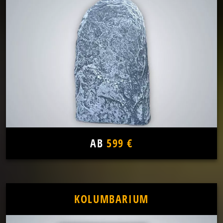
AB
599 €
KOLUMBARIUM