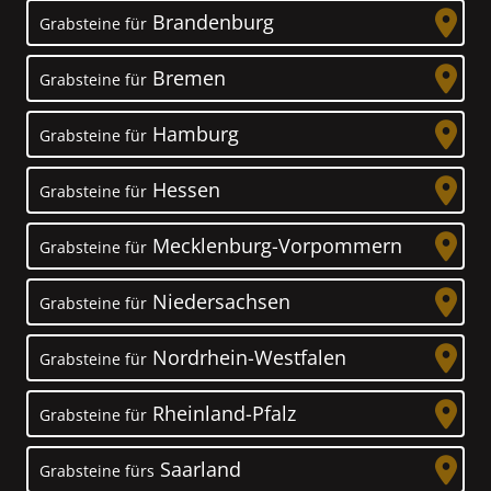
Brandenburg
Grabsteine für
Bremen
Grabsteine für
Hamburg
Grabsteine für
Hessen
Grabsteine für
Mecklenburg-Vorpommern
Grabsteine für
Niedersachsen
Grabsteine für
Nordrhein-Westfalen
Grabsteine für
Rheinland-Pfalz
Grabsteine für
Saarland
Grabsteine fürs