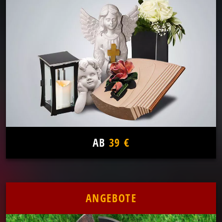
AB
39 €
ANGEBOTE