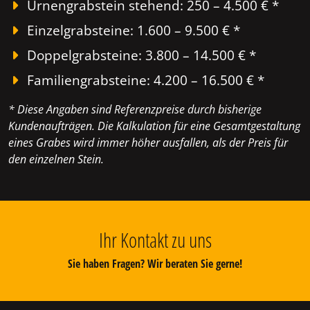
Urnengrabstein stehend: 250 – 4.500 € *
Einzelgrabsteine: 1.600 – 9.500 € *
Doppelgrabsteine: 3.800 – 14.500 € *
Familiengrabsteine: 4.200 – 16.500 € *
* Diese Angaben sind Referenzpreise durch bisherige
Kundenaufträgen. Die Kalkulation für eine Gesamtgestaltung
eines Grabes wird immer höher ausfallen, als der Preis für
den einzelnen Stein.
Ihr Kontakt zu uns
Sie haben Fragen? Wir beraten Sie gerne!