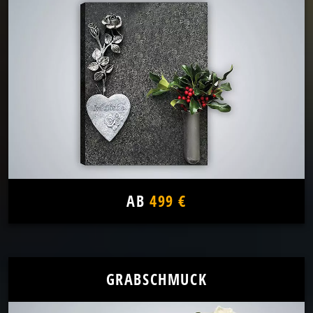
AB
499 €
GRABSCHMUCK