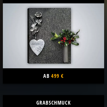
AB
499 €
GRABSCHMUCK