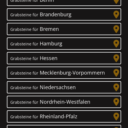
Grabsteine für
Brandenburg
Grabsteine für
Bremen
Grabsteine für
Hamburg
Grabsteine für
Hessen
Grabsteine für
Mecklenburg-Vorpommern
Grabsteine für
Niedersachsen
Grabsteine für
Nordrhein-Westfalen
Grabsteine für
Rheinland-Pfalz
Grabsteine für