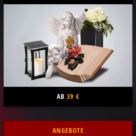
AB
39 €
ANGEBOTE