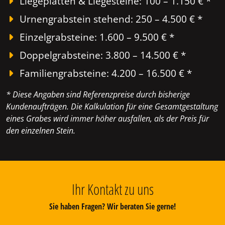
Liegeplatten & Liegesteine: 100 – 1.150 € *
Urnengrabstein stehend: 250 – 4.500 € *
Einzelgrabsteine: 1.600 – 9.500 € *
Doppelgrabsteine: 3.800 – 14.500 € *
Familiengrabsteine: 4.200 – 16.500 € *
* Diese Angaben sind Referenzpreise durch bisherige
Kundenaufträgen. Die Kalkulation für eine Gesamtgestaltung
eines Grabes wird immer höher ausfallen, als der Preis für
den einzelnen Stein.
Ihr Kontakt zu uns
Sie haben Fragen? Wir beraten Sie gerne!