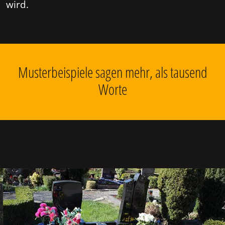
wird.
Musterbeispiele sagen mehr, als tausend
Worte