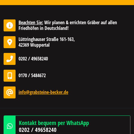
Beachten Sie:
Wir planen & errichten Gräber auf allen
Friedhöfen in Deutschland!
Lüttringhauser Straße 161-163,
42369 Wuppertal
0202 / 49658240
0170 / 5484672
info@grabsteine-becker.de
Kontakt bequem per WhatsApp
0202 / 49658240