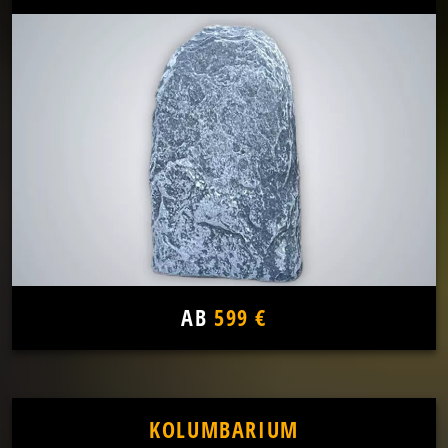
AB
599 €
KOLUMBARIUM