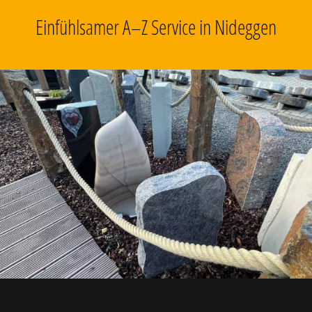
Einfühlsamer A–Z Service in Nideggen