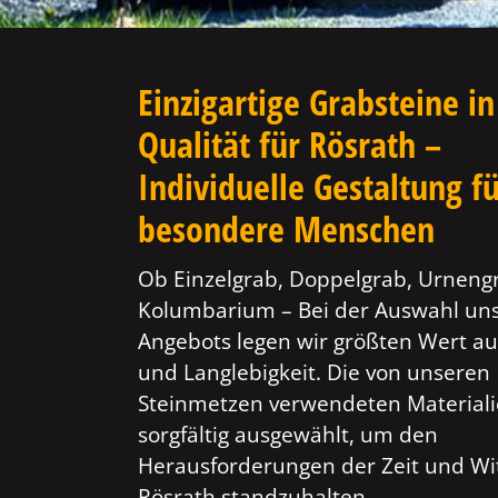
Einzigartige Grabsteine in
Qualität für Rösrath –
Individuelle Gestaltung f
besondere Menschen
Ob Einzelgrab, Doppelgrab, Urneng
Kolumbarium – Bei der Auswahl un
Angebots legen wir größten Wert au
und Langlebigkeit. Die von unseren
Steinmetzen verwendeten Material
sorgfältig ausgewählt, um den
Herausforderungen der Zeit und Wi
Rösrath standzuhalten.