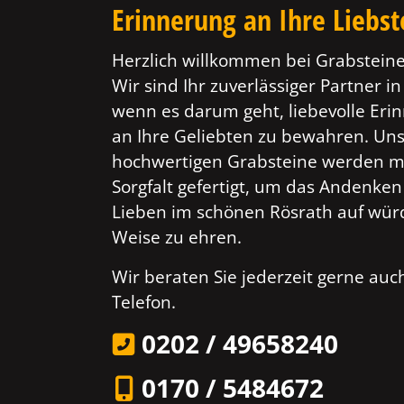
Erinnerung an Ihre Liebs
Herzlich willkommen bei Grabsteine
Wir sind Ihr zuverlässiger Partner in
wenn es darum geht, liebevolle Er
an Ihre Geliebten zu bewahren. Un
hochwertigen Grabsteine werden mi
Sorgfalt gefertigt, um das Andenken
Lieben im schönen Rösrath auf wür
Weise zu ehren.
Wir beraten Sie jederzeit gerne au
Telefon.
0202 / 49658240
0170 / 5484672