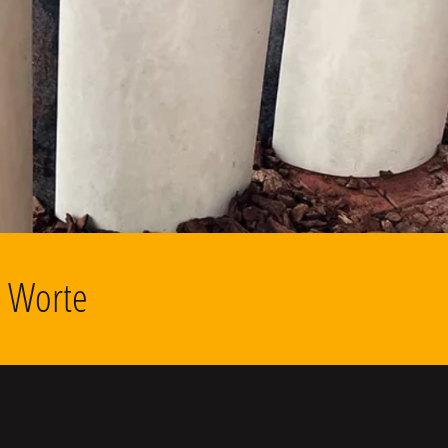
d Worte