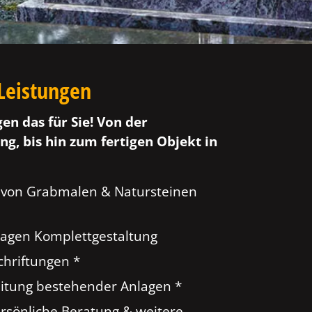
Leistungen
gen das für Sie! Von der
ng, bis hin zum fertigen Objekt in
 von Grabmalen & Natursteinen
agen Komplettgestaltung
hriftungen *
tung bestehender Anlagen *
ersönliche Beratung & weitere