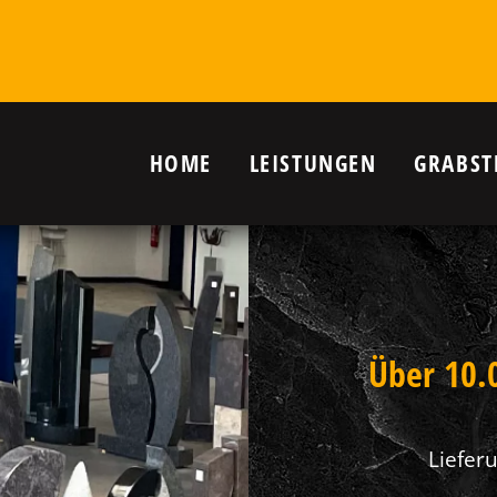
HOME
LEISTUNGEN
GRABST
r Grab in
nanlagen,