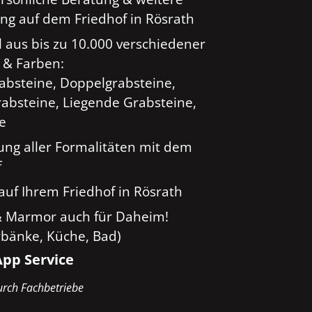
ng auf dem Friedhof in Rösrath
 aus bis zu 10.000 verschiedener
 & Farben:
rabsteine, Doppelgrabsteine,
absteine, Liegende Grabsteine,
ge
ung aller Formalitäten mit dem
f
auf Ihrem Friedhof in Rösrath
& Marmor auch für Daheim!
rbänke, Küche, Bad)
pp Service
rch Fachbetriebe