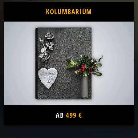
KOLUMBARIUM
AB
499 €