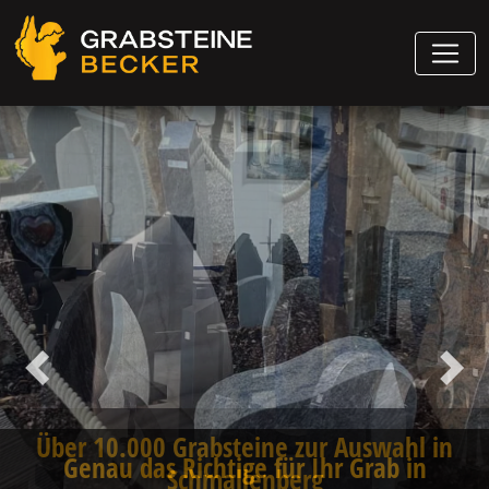
Vorheriger
Näch
Genau das Richtige für Ihr Grab in