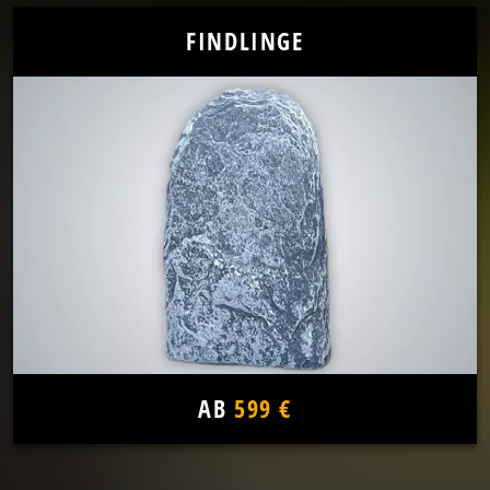
FINDLINGE
AB
599 €