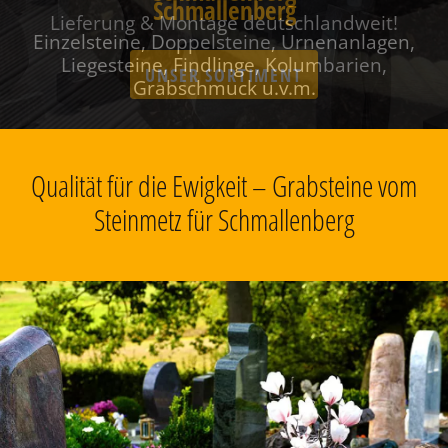
Schmallenberg
Einzelsteine, Doppelsteine, Urnenanlagen,
Liegesteine, Findlinge, Kolumbarien,
Grabschmuck u.v.m.
Qualität für die Ewigkeit – Grabsteine vom
Steinmetz für Schmallenberg