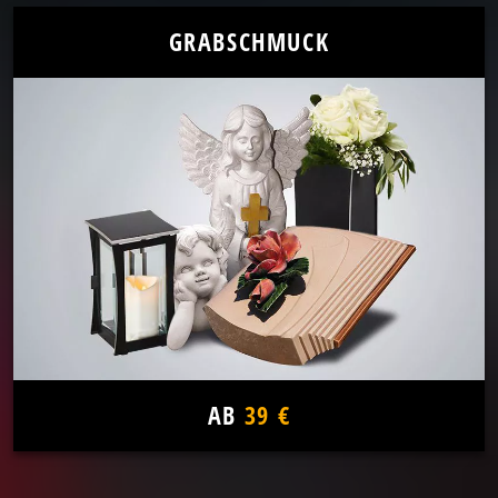
GRABSCHMUCK
AB
39 €