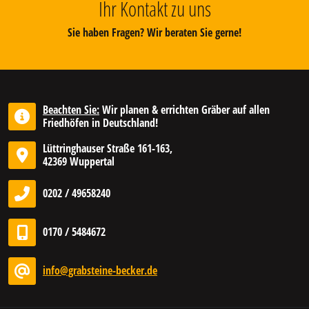
Ihr Kontakt zu uns
Sie haben Fragen? Wir beraten Sie gerne!
Beachten Sie:
Wir planen & errichten Gräber auf allen
Friedhöfen in Deutschland!
Lüttringhauser Straße 161-163,
42369 Wuppertal
0202 / 49658240
0170 / 5484672
info@grabsteine-becker.de