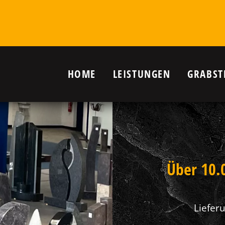
HOME
LEISTUNGEN
GRABST
r Grab in
nanlagen,