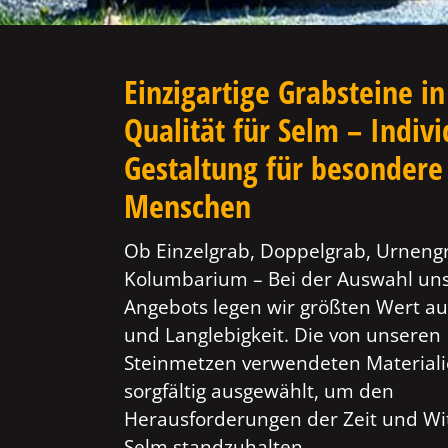
Einzigartige Grabsteine in
Qualität für Selm – Indivi
Gestaltung für besondere
Menschen
Ob Einzelgrab, Doppelgrab, Urneng
Kolumbarium – Bei der Auswahl un
Angebots legen wir größten Wert au
und Langlebigkeit. Die von unseren
Steinmetzen verwendeten Material
sorgfältig ausgewählt, um den
Herausforderungen der Zeit und Wi
Selm standzuhalten.