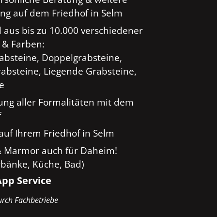
ng auf dem Friedhof in Selm
 aus bis zu 10.000 verschiedener
 & Farben:
rabsteine, Doppelgrabsteine,
absteine, Liegende Grabsteine,
ge
ung aller Formalitäten mit dem
f
auf Ihrem Friedhof in Selm
& Marmor auch für Daheim!
rbänke, Küche, Bad)
pp Service
rch Fachbetriebe