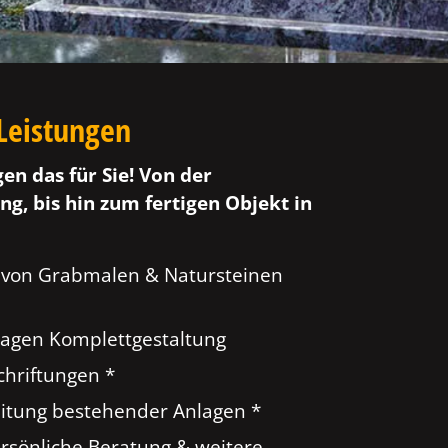
Leistungen
gen das für Sie! Von der
ng, bis hin zum fertigen Objekt in
 von Grabmalen & Natursteinen
agen Komplettgestaltung
hriftungen *
tung bestehender Anlagen *
ersönliche Beratung & weitere