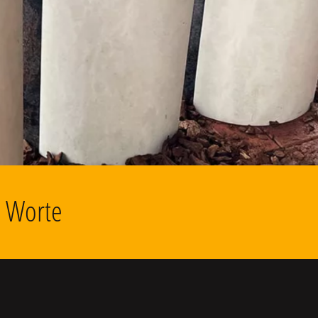
d Worte