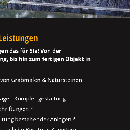
Leistungen
gen das für Sie! Von der
ng, bis hin zum fertigen Objekt in
 von Grabmalen & Natursteinen
agen Komplettgestaltung
hriftungen *
tung bestehender Anlagen *
ersönliche Beratung & weitere