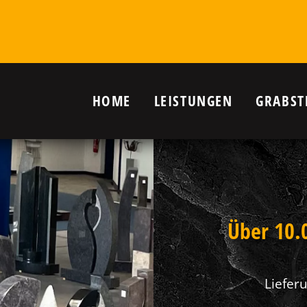
HOME
LEISTUNGEN
GRABST
r Grab in
nanlagen,