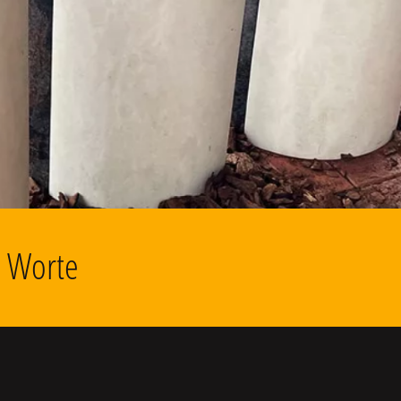
d Worte