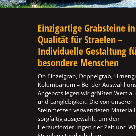
Einzigartige Grabsteine in
Qualität für Straelen –
Individuelle Gestaltung f
besondere Menschen
Ob Einzelgrab, Doppelgrab, Urneng
Kolumbarium – Bei der Auswahl un
Angebots legen wir größten Wert au
und Langlebigkeit. Die von unseren
Steinmetzen verwendeten Material
sorgfältig ausgewählt, um den
Herausforderungen der Zeit und Wi
Straelen standzuhalten.