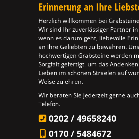
Erinnerung an Ihre Liebs
Herzlich willkommen bei Grabsteine
Wir sind Ihr zuverlässiger Partner in
wenn es darum geht, liebevolle Er
an Ihre Geliebten zu bewahren. Un
hochwertigen Grabsteine werden mi
Sorgfalt gefertigt, um das Andenken
Lieben im schönen Straelen auf wür
Weise zu ehren.
Wir beraten Sie jederzeit gerne au
Telefon.
0202 / 49658240
0170 / 5484672