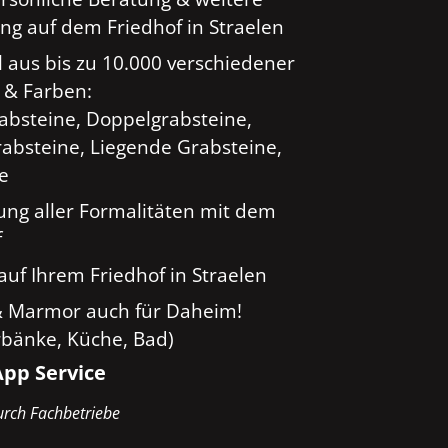
ng auf dem Friedhof in Straelen
 aus bis zu 10.000 verschiedener
 & Farben:
rabsteine, Doppelgrabsteine,
absteine, Liegende Grabsteine,
ge
ung aller Formalitäten mit dem
f
auf Ihrem Friedhof in Straelen
& Marmor auch für Daheim!
rbänke, Küche, Bad)
pp Service
rch Fachbetriebe