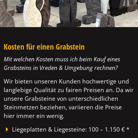
Kosten für einen Grabstein
Mit welchen Kosten muss ich beim Kauf eines
Grabsteins in Vreden & Umgebung rechnen?
Wir bieten unseren Kunden hochwertige und
langlebige Qualität zu fairen Preisen an. Da wir
unsere Grabsteine von unterschiedlichen
Steinmetzen beziehen, variieren die Preise
hier immer ein wenig.
Liegeplatten & Liegesteine: 100 – 1.150 € *