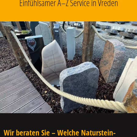
Einfühlsamer A–Z Service in Vreden
Wir beraten Sie – Welche Naturstein-