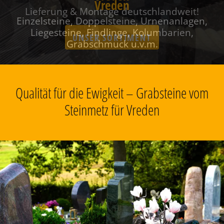
Vreden
Einzelsteine, Doppelsteine, Urnenanlagen,
Liegesteine, Findlinge, Kolumbarien,
Grabschmuck u.v.m.
Qualität für die Ewigkeit – Grabsteine vom
Steinmetz für Vreden