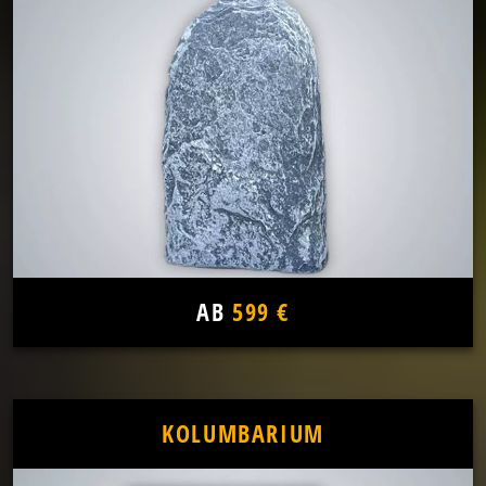
AB
599 €
KOLUMBARIUM