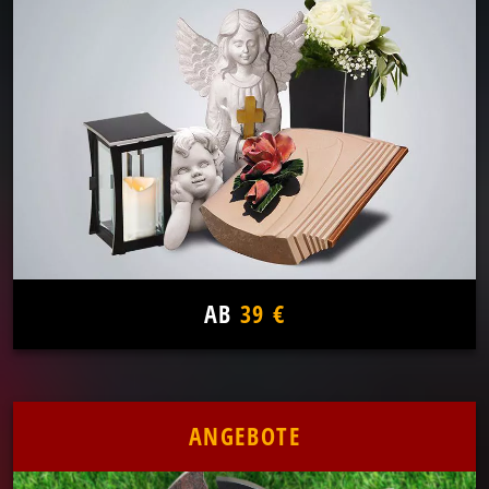
AB
39 €
ANGEBOTE