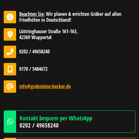
Beachten Sie:
Wir planen & errichten Gräber auf allen
Friedhöfen in Deutschland!
Lüttringhauser Straße 161-163,
42369 Wuppertal
0202 / 49658240
0170 / 5484672
info@grabsteine-becker.de
Kontakt bequem per WhatsApp
0202 / 49658240