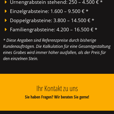
Urnengrabstein stehend: 250 – 4.500 € *
Einzelgrabsteine: 1.600 – 9.500 € *
Doppelgrabsteine: 3.800 – 14.500 € *
Familiengrabsteine: 4.200 – 16.500 € *
* Diese Angaben sind Referenzpreise durch bisherige
Kundenaufträgen. Die Kalkulation für eine Gesamtgestaltung
eines Grabes wird immer höher ausfallen, als der Preis für
den einzelnen Stein.
Ihr Kontakt zu uns
Sie haben Fragen? Wir beraten Sie gerne!