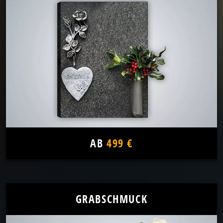
AB
499 €
GRABSCHMUCK