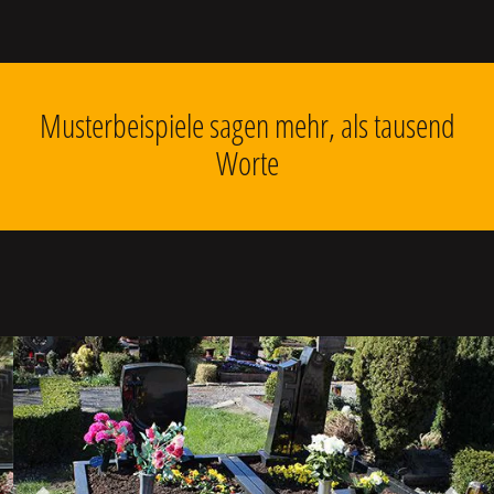
Musterbeispiele sagen mehr, als tausend
Worte