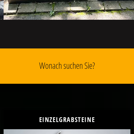
Wonach suchen Sie?
EINZELGRABSTEINE