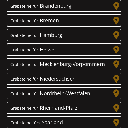
Brandenburg
Grabsteine für
Bremen
Grabsteine für
Hamburg
Grabsteine für
Hessen
Grabsteine für
Mecklenburg-Vorpommern
Grabsteine für
Niedersachsen
Grabsteine für
Nordrhein-Westfalen
Grabsteine für
Rheinland-Pfalz
Grabsteine für
Saarland
Grabsteine fürs