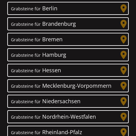
Berlin
Grabsteine für
Brandenburg
Grabsteine für
Bremen
Grabsteine für
Hamburg
Grabsteine für
Hessen
Grabsteine für
Mecklenburg-Vorpommern
Grabsteine für
Niedersachsen
Grabsteine für
Nordrhein-Westfalen
Grabsteine für
Rheinland-Pfalz
Grabsteine für