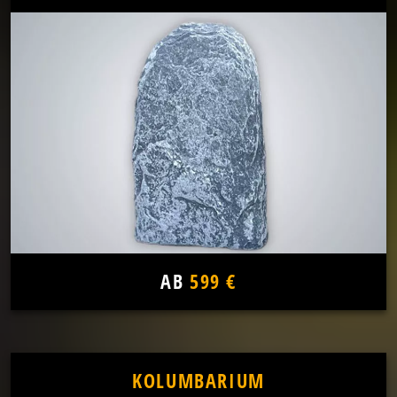
AB
599 €
KOLUMBARIUM