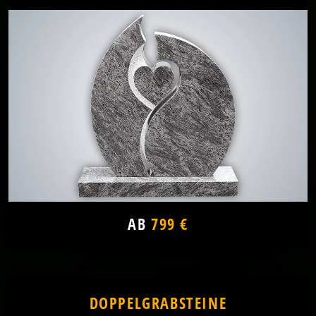
AB
799 €
DOPPELGRABSTEINE