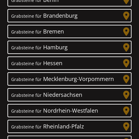
Grabsteine für
Brandenburg
Grabsteine für
Bremen
Grabsteine für
Hamburg
Grabsteine für
Hessen
Grabsteine für
Mecklenburg-Vorpommern
Grabsteine für
Niedersachsen
Grabsteine für
Nordrhein-Westfalen
Grabsteine für
Rheinland-Pfalz
Grabsteine für