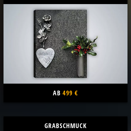
AB
499 €
GRABSCHMUCK