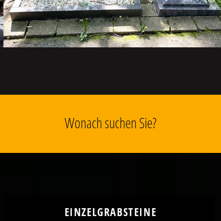
Wonach suchen Sie?
EINZELGRABSTEINE