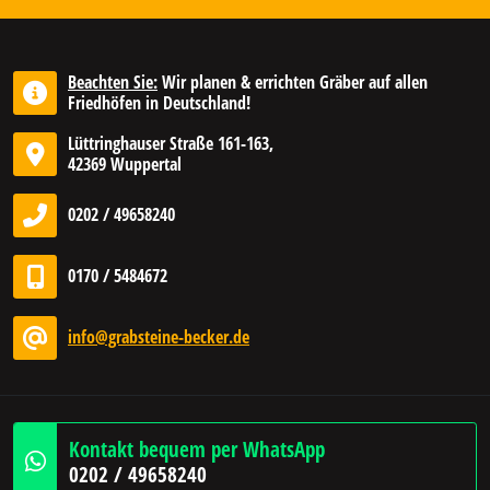
Beachten Sie:
Wir planen & errichten Gräber auf allen
Friedhöfen in Deutschland!
Lüttringhauser Straße 161-163,
42369 Wuppertal
0202 / 49658240
0170 / 5484672
info@grabsteine-becker.de
Kontakt bequem per WhatsApp
0202 / 49658240