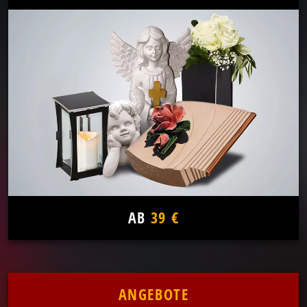
AB
39 €
ANGEBOTE