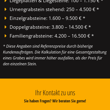
Liegeplatten & Liegesteine: 100 – 1.150 € *
Urnengrabstein stehend: 250 – 4.500 € *
Einzelgrabsteine: 1.600 – 9.500 € *
Doppelgrabsteine: 3.800 – 14.500 € *
Familiengrabsteine: 4.200 – 16.500 € *
* Diese Angaben sind Referenzpreise durch bisherige
Kundenaufträgen. Die Kalkulation für eine Gesamtgestaltung
eines Grabes wird immer höher ausfallen, als der Preis für
den einzelnen Stein.
Ihr Kontakt zu uns
Sie haben Fragen? Wir beraten Sie gerne!