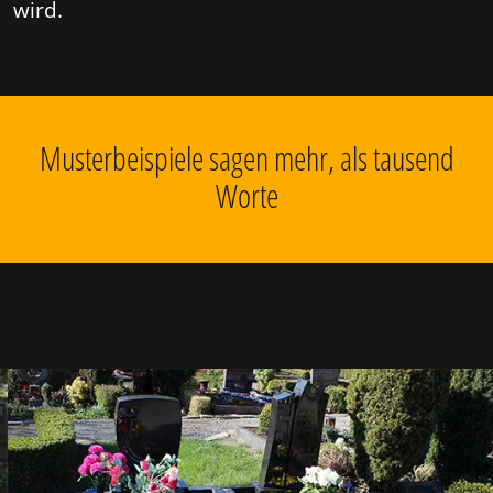
wird.
Musterbeispiele sagen mehr, als tausend
Worte