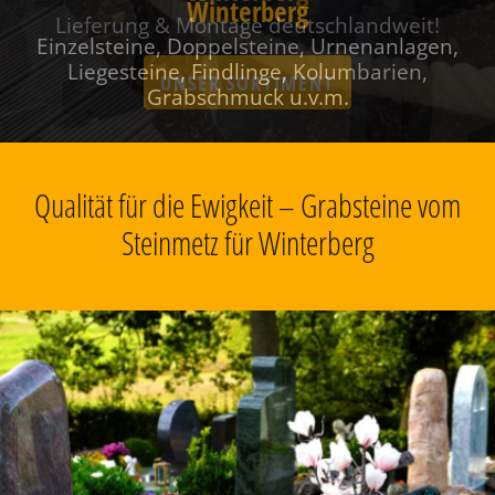
Winterberg
Einzelsteine, Doppelsteine, Urnenanlagen,
Liegesteine, Findlinge, Kolumbarien,
Grabschmuck u.v.m.
Qualität für die Ewigkeit – Grabsteine vom
Steinmetz für Winterberg