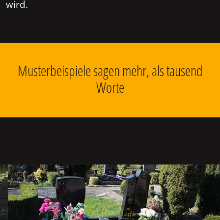
wird.
Musterbeispiele sagen mehr, als tausend
Worte