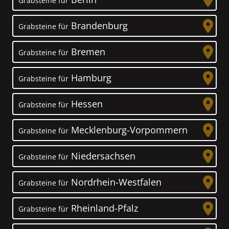
Grabsteine für
Brandenburg
Grabsteine für
Bremen
Grabsteine für
Hamburg
Grabsteine für
Hessen
Grabsteine für
Mecklenburg-Vorpommern
Grabsteine für
Niedersachsen
Grabsteine für
Nordrhein-Westfalen
Grabsteine für
Rheinland-Pfalz
Grabsteine für