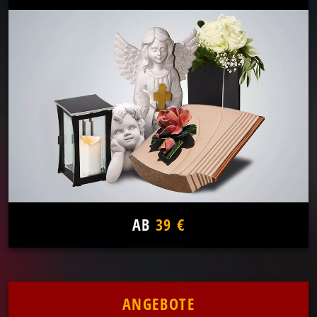
AB
39 €
ANGEBOTE