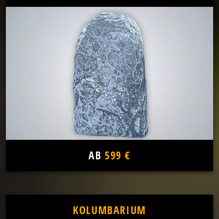
AB
599 €
KOLUMBARIUM