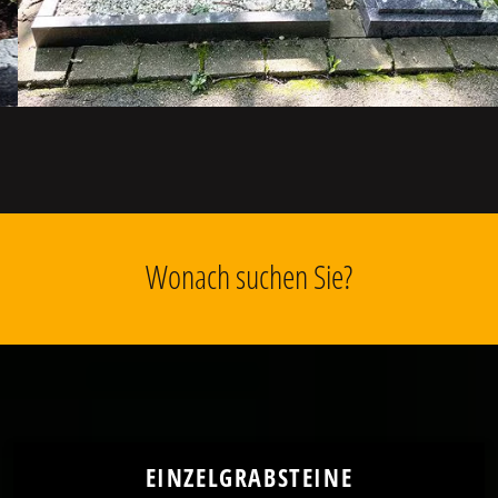
Wonach suchen Sie?
EINZELGRABSTEINE