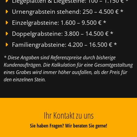
Liegeplatten & Liegesteine: 100 – 1.150 € *
Urnengrabstein stehend: 250 – 4.500 € *
Einzelgrabsteine: 1.600 – 9.500 € *
Doppelgrabsteine: 3.800 – 14.500 € *
Familiengrabsteine: 4.200 – 16.500 € *
* Diese Angaben sind Referenzpreise durch bisherige
Kundenaufträgen. Die Kalkulation für eine Gesamtgestaltung
eines Grabes wird immer höher ausfallen, als der Preis für
den einzelnen Stein.
Ihr Kontakt zu uns
Sie haben Fragen? Wir beraten Sie gerne!