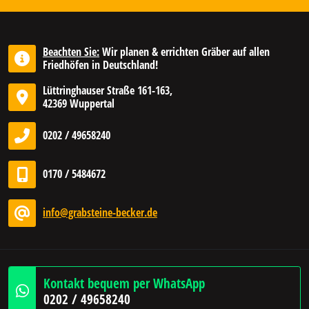
Beachten Sie:
Wir planen & errichten Gräber auf allen
Friedhöfen in Deutschland!
Lüttringhauser Straße 161-163,
42369 Wuppertal
0202 / 49658240
0170 / 5484672
info@grabsteine-becker.de
Kontakt bequem per WhatsApp
0202 / 49658240