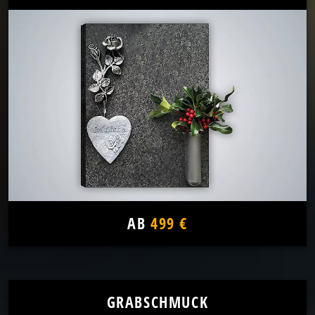
AB
499 €
GRABSCHMUCK