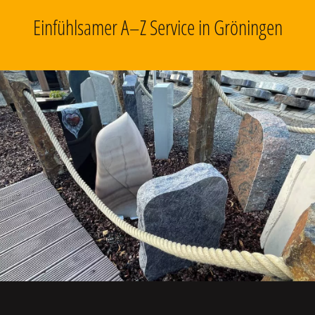
Einfühlsamer A–Z Service in Gröningen