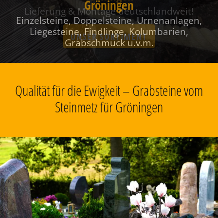
Gröningen
Einzelsteine, Doppelsteine, Urnenanlagen,
Liegesteine, Findlinge, Kolumbarien,
Grabschmuck u.v.m.
Qualität für die Ewigkeit – Grabsteine vom
Steinmetz für Gröningen