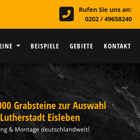
Rufen Sie uns an:
0202 / 49658240
EINE
BEISPIELE
GEBIETE
KONTAKT