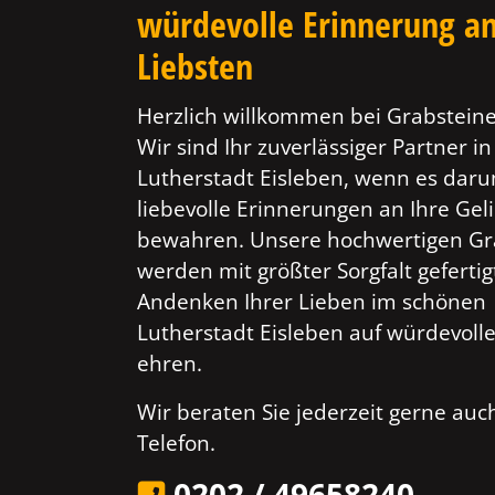
würdevolle Erinnerung an
Liebsten
Herzlich willkommen bei Grabsteine
Wir sind Ihr zuverlässiger Partner in
Lutherstadt Eisleben, wenn es daru
liebevolle Erinnerungen an Ihre Gel
bewahren. Unsere hochwertigen Gr
werden mit größter Sorgfalt geferti
Andenken Ihrer Lieben im schönen
Lutherstadt Eisleben auf würdevoll
ehren.
Wir beraten Sie jederzeit gerne au
Telefon.
0202 / 49658240