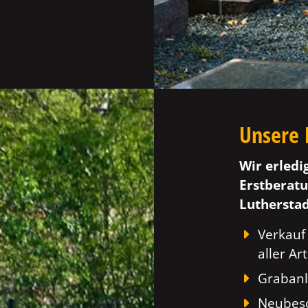
Unsere 
Wir erledi
Erstberatu
Lutherstad
Verkauf
aller Art
Grabanl
Neubesc