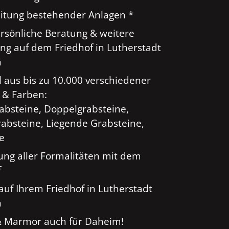
tung bestehender Anlagen *
ersönliche Beratung & weitere
ng auf dem Friedhof in Lutherstadt
n
 aus bis zu 10.000 verschiedener
 & Farben:
rabsteine, Doppelgrabsteine,
absteine, Liegende Grabsteine,
ge
ung aller Formalitäten mit dem
f
auf Ihrem Friedhof in Lutherstadt
n
& Marmor auch für Daheim!