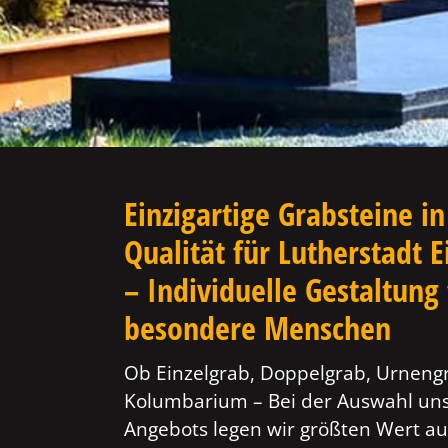
Einzigartige Grabsteine in
Qualität für Lutherstadt E
– Individuelle Gestaltung 
besondere Menschen
Ob Einzelgrab, Doppelgrab, Urneng
Kolumbarium – Bei der Auswahl un
Angebots legen wir größten Wert au