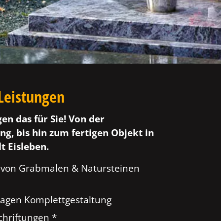
Leistungen
gen das für Sie! Von der
ng, bis hin zum fertigen Objekt in
t Eisleben.
 von Grabmalen & Natursteinen
agen Komplettgestaltung
hriftungen *