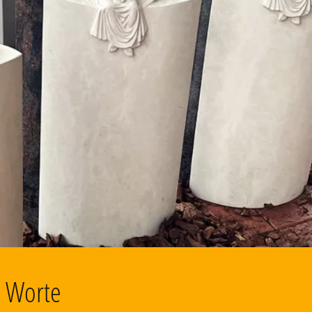
d Worte