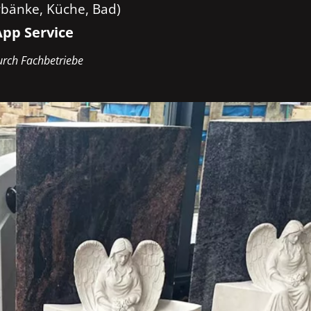
rbänke, Küche, Bad)
pp Service
rch Fachbetriebe