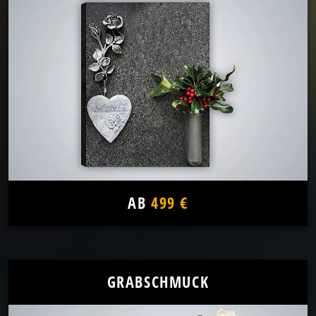
AB
499 €
GRABSCHMUCK