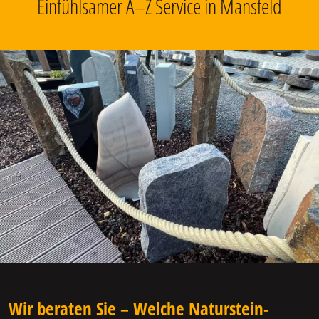
Einfühlsamer A–Z Service in Mansfeld
Wir beraten Sie – Welche Naturstein-