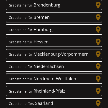
Brandenburg
Grabsteine für
Bremen
Grabsteine für
Hamburg
Grabsteine für
Hessen
Grabsteine für
Mecklenburg-Vorpommern
Grabsteine für
Niedersachsen
Grabsteine für
Nordrhein-Westfalen
Grabsteine für
Rheinland-Pfalz
Grabsteine für
Saarland
Grabsteine fürs