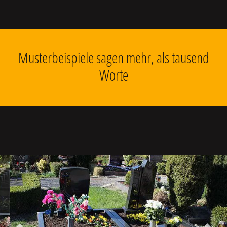
Musterbeispiele sagen mehr, als tausend
Worte