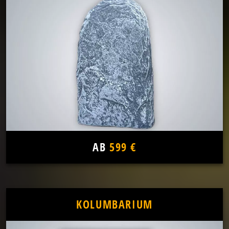
AB
599 €
KOLUMBARIUM