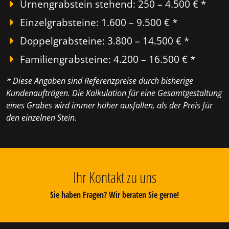
Urnengrabstein stehend: 250 – 4.500 € *
Einzelgrabsteine: 1.600 – 9.500 € *
Doppelgrabsteine: 3.800 – 14.500 € *
Familiengrabsteine: 4.200 – 16.500 € *
* Diese Angaben sind Referenzpreise durch bisherige
Kundenaufträgen. Die Kalkulation für eine Gesamtgestaltung
eines Grabes wird immer höher ausfallen, als der Preis für
den einzelnen Stein.
Ihr Kontakt zu uns
Sie haben Fragen? Wir beraten Sie gerne!