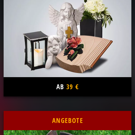
AB
39 €
ANGEBOTE