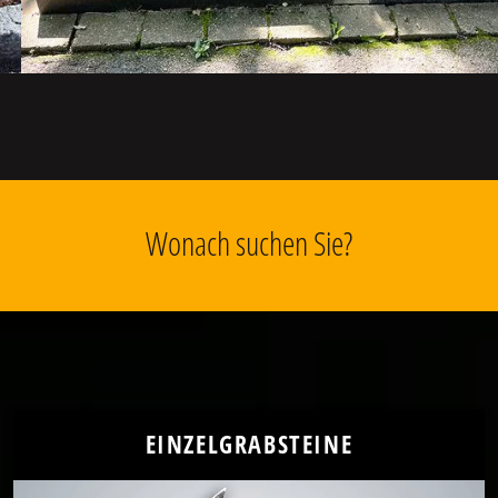
Wonach suchen Sie?
EINZELGRABSTEINE