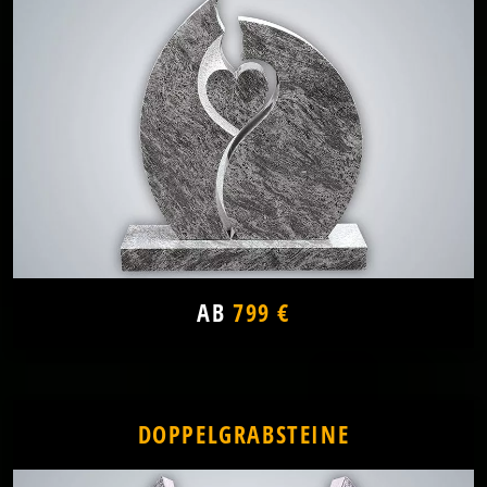
AB
799 €
DOPPELGRABSTEINE