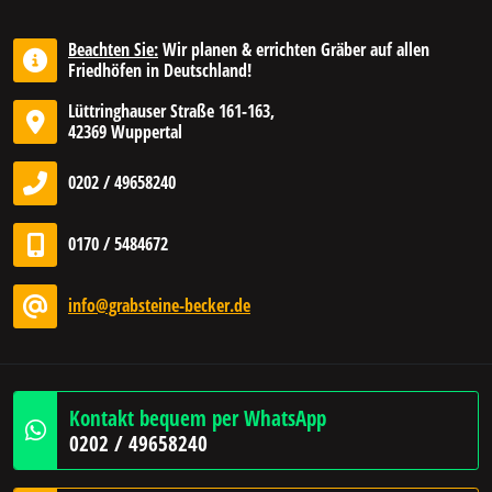
Beachten Sie:
Wir planen & errichten Gräber auf allen
Friedhöfen in Deutschland!
Lüttringhauser Straße 161-163,
42369 Wuppertal
0202 / 49658240
0170 / 5484672
info@grabsteine-becker.de
Kontakt bequem per WhatsApp
0202 / 49658240