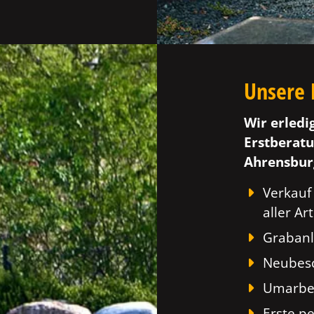
Unsere 
Wir erledi
Erstberatu
Ahrensbur
Verkauf
aller Art
Grabanl
Neubesc
Umarbei
Erste p