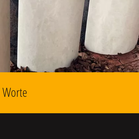
d Worte