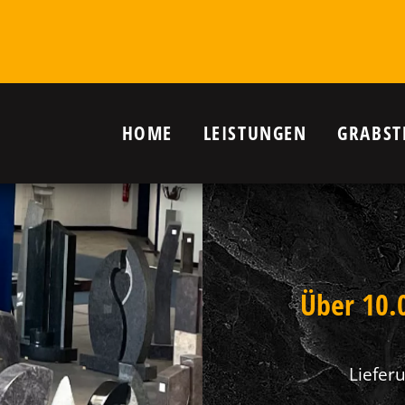
HOME
LEISTUNGEN
GRABST
r Grab in
nanlagen,