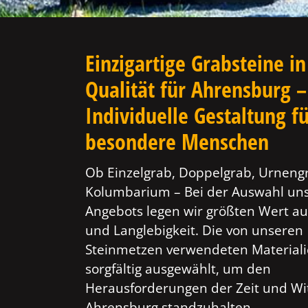
Einzigartige Grabsteine in
Qualität für Ahrensburg –
Individuelle Gestaltung f
besondere Menschen
Ob Einzelgrab, Doppelgrab, Urneng
Kolumbarium – Bei der Auswahl un
Angebots legen wir größten Wert au
und Langlebigkeit. Die von unseren
Steinmetzen verwendeten Material
sorgfältig ausgewählt, um den
Herausforderungen der Zeit und Wi
Ahrensburg standzuhalten.