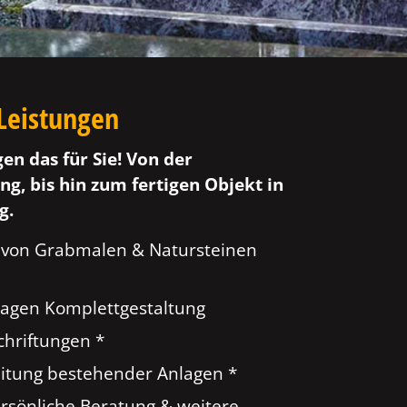
Leistungen
gen das für Sie! Von der
ng, bis hin zum fertigen Objekt in
g.
 von Grabmalen & Natursteinen
agen Komplettgestaltung
hriftungen *
tung bestehender Anlagen *
ersönliche Beratung & weitere