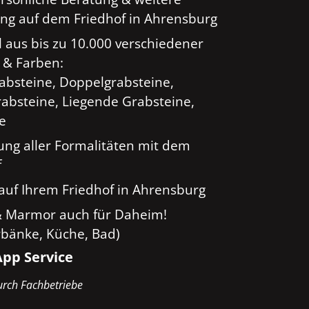
ng auf dem Friedhof in Ahrensburg
 aus bis zu 10.000 verschiedener
 & Farben:
rabsteine, Doppelgrabsteine,
absteine, Liegende Grabsteine,
ge
ung aller Formalitäten mit dem
f
auf Ihrem Friedhof in Ahrensburg
& Marmor auch für Daheim!
rbänke, Küche, Bad)
pp Service
rch Fachbetriebe