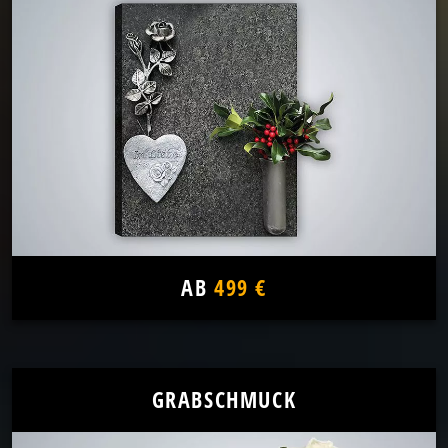
AB
499 €
GRABSCHMUCK