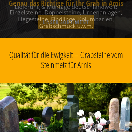
Genau das Richtige für Ihr Grab in Arnis
Einzelsteine, Doppelsteine, Urnenanlagen,
Liegesteine, Findlinge, Kolumbarien,
Grabschmuck u.v.m.
Qualität für die Ewigkeit – Grabsteine vom
Steinmetz für Arnis