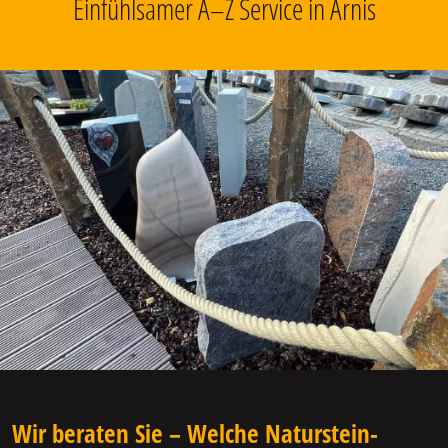
Einfühlsamer A–Z Service in Arnis
Wir beraten Sie – Welche Naturstein-