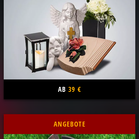
AB
39 €
ANGEBOTE