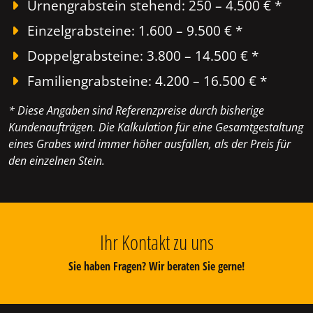
Urnengrabstein stehend: 250 – 4.500 € *
Einzelgrabsteine: 1.600 – 9.500 € *
Doppelgrabsteine: 3.800 – 14.500 € *
Familiengrabsteine: 4.200 – 16.500 € *
* Diese Angaben sind Referenzpreise durch bisherige
Kundenaufträgen. Die Kalkulation für eine Gesamtgestaltung
eines Grabes wird immer höher ausfallen, als der Preis für
den einzelnen Stein.
Ihr Kontakt zu uns
Sie haben Fragen? Wir beraten Sie gerne!