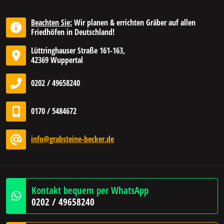
Beachten Sie:
Wir planen & errichten Gräber auf allen
Friedhöfen in Deutschland!
Lüttringhauser Straße 161-163,
42369 Wuppertal
0202 / 49658240
0170 / 5484672
info@grabsteine-becker.de
Kontakt bequem per WhatsApp
0202 / 49658240