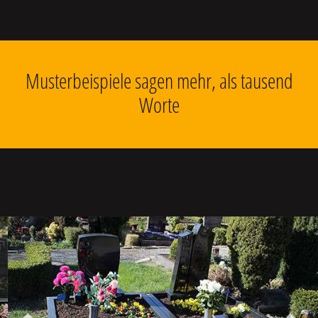
Musterbeispiele sagen mehr, als tausend
Worte