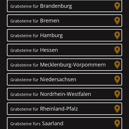
Brandenburg
Grabsteine für
Bremen
Grabsteine für
Hamburg
Grabsteine für
Hessen
Grabsteine für
Mecklenburg-Vorpommern
Grabsteine für
Niedersachsen
Grabsteine für
Nordrhein-Westfalen
Grabsteine für
Rheinland-Pfalz
Grabsteine für
Saarland
Grabsteine fürs