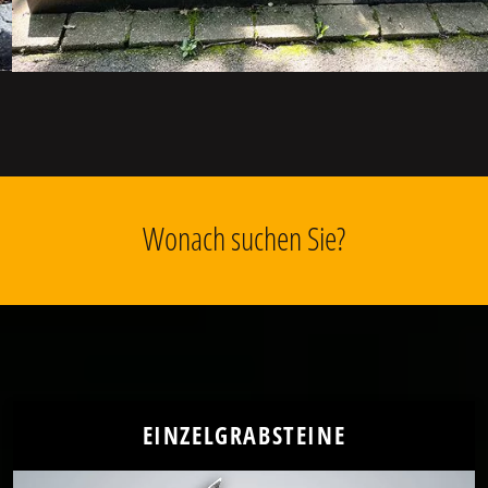
Wonach suchen Sie?
EINZELGRABSTEINE