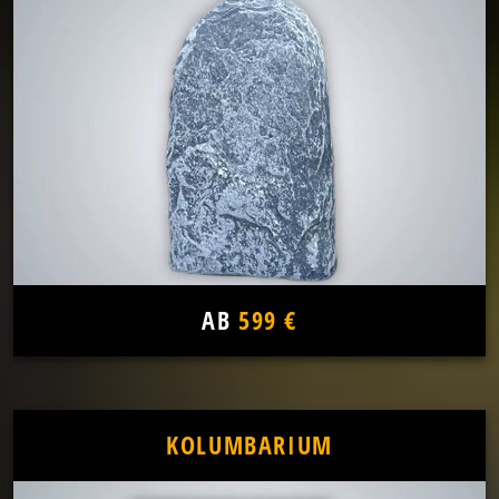
AB
599 €
KOLUMBARIUM