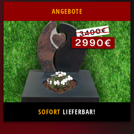
ANGEBOTE
SOFORT
LIEFERBAR!