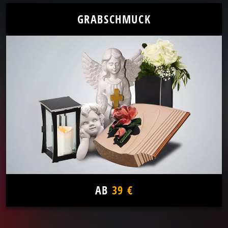
GRABSCHMUCK
AB
39 €