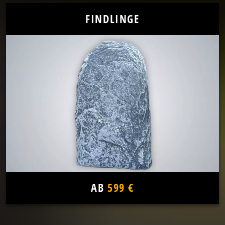
FINDLINGE
AB
599 €