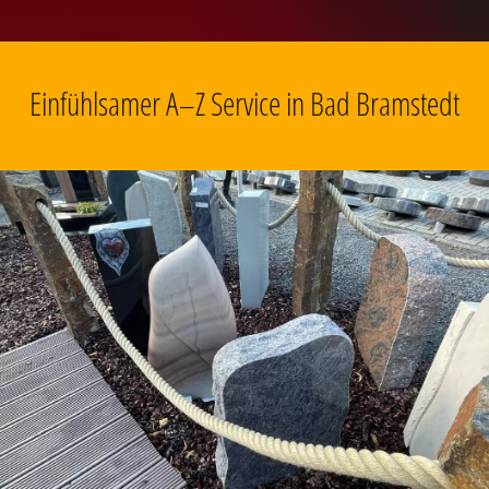
Einfühlsamer A–Z Service in Bad Bramstedt