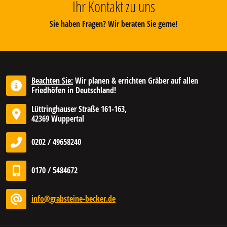
Ihr Kontakt zu uns
Sie haben Fragen? Wir beraten Sie gerne!
Beachten Sie:
Wir planen & errichten Gräber auf allen
Friedhöfen in Deutschland!
Lüttringhauser Straße 161-163,
42369 Wuppertal
0202 / 49658240
0170 / 5484672
info@grabsteine-becker.de