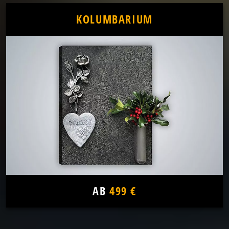
KOLUMBARIUM
AB
499 €